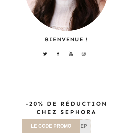
BIENVENUE !
-20% DE RÉDUCTION
CHEZ SEPHORA
LE CODE PROMO
SEP