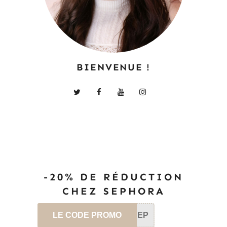
BIENVENUE !
-20% DE RÉDUCTION
CHEZ SEPHORA
LE CODE PROMO
SEP