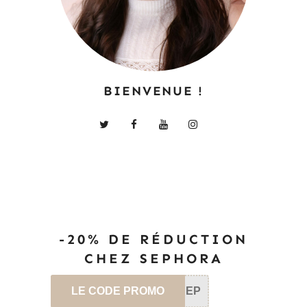
BIENVENUE !
-20% DE RÉDUCTION
CHEZ SEPHORA
LE CODE PROMO
SEP