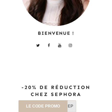
BIENVENUE !
-20% DE RÉDUCTION
CHEZ SEPHORA
LE CODE PROMO
SEP