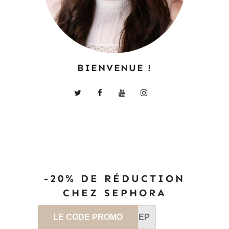
BIENVENUE !
-20% DE RÉDUCTION
CHEZ SEPHORA
LE CODE PROMO
SEP