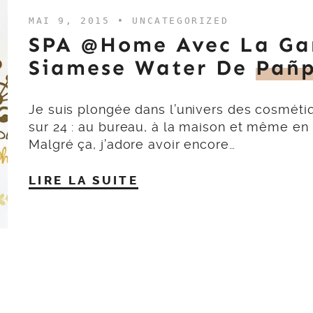
MAI 9, 2015 •
UNCATEGORIZED
SPA @home Avec La G
Siamese Water De
Pañp
Je suis plongée dans l’univers des cosméti
sur 24 : au bureau, à la maison et même en 
Malgré ça, j’adore avoir encore…
LIRE LA SUITE