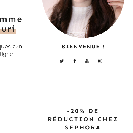
amme
uri
BIENVENUE !
ques 24h
ligne.
-20% DE
RÉDUCTION CHEZ
SEPHORA