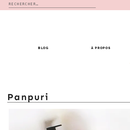
Rechercher :
Skip
to
content
BLOG
À PROPOS
Panpuri