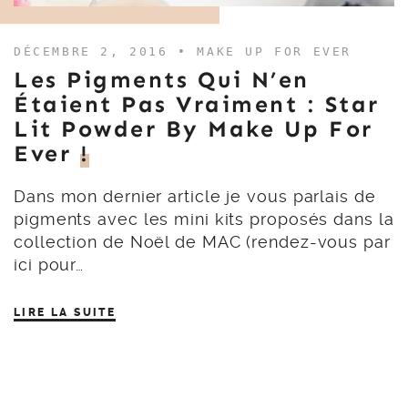
DÉCEMBRE 2, 2016 •
MAKE UP FOR EVER
Les Pigments Qui N’en
Étaient Pas Vraiment : Star
Lit Powder By Make Up For
Ever
!
Dans mon dernier article je vous parlais de
pigments avec les mini kits proposés dans la
collection de Noël de MAC (rendez-vous par
ici pour…
LIRE LA SUITE