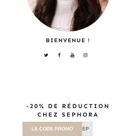
BIENVENUE !
-20% DE RÉDUCTION
CHEZ SEPHORA
LE CODE PROMO
SEP