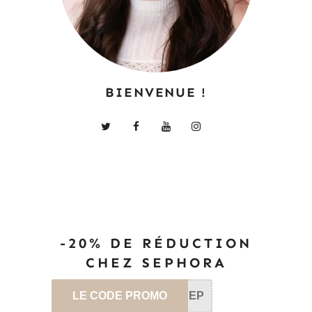
BIENVENUE !
-20% DE RÉDUCTION
CHEZ SEPHORA
LE CODE PROMO
SEP