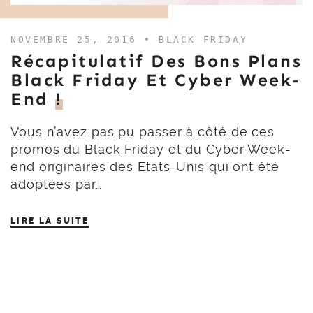
NOVEMBRE 25, 2016 •
BLACK FRIDAY
Récapitulatif Des Bons Plans
Black Friday Et Cyber Week-
End
!
Vous n’avez pas pu passer à côté de ces
promos du Black Friday et du Cyber Week-
end originaires des Etats-Unis qui ont été
adoptées par…
LIRE LA SUITE