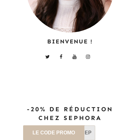
BIENVENUE !
-20% DE RÉDUCTION
CHEZ SEPHORA
LE CODE PROMO
SEP