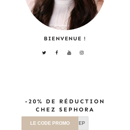
BIENVENUE !
-20% DE RÉDUCTION
CHEZ SEPHORA
LE CODE PROMO
SEP