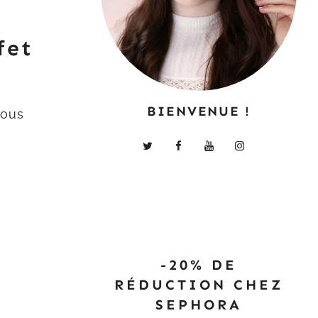
fet
BIENVENUE !
vous
-20% DE
RÉDUCTION CHEZ
SEPHORA