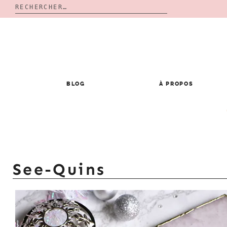
Rechercher :
Skip
to
content
BLOG
À PROPOS
See-Quins