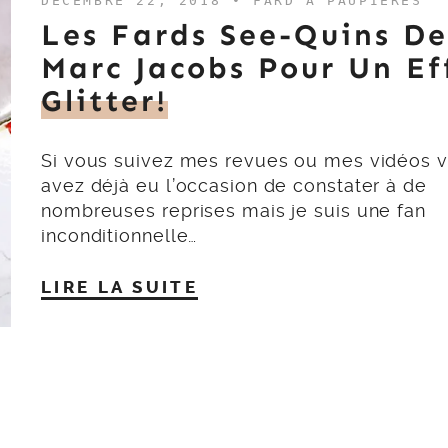
DÉCEMBRE 22, 2018 •
FARD À PAUPIÈRES
Les Fards See-Quins De
Marc Jacobs Pour Un Ef
Glitter!
Si vous suivez mes revues ou mes vidéos 
avez déjà eu l’occasion de constater à de
nombreuses reprises mais je suis une fan
inconditionnelle…
LIRE LA SUITE