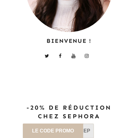
BIENVENUE !
-20% DE RÉDUCTION
CHEZ SEPHORA
LE CODE PROMO
SEP