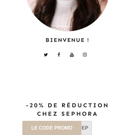
BIENVENUE !
-20% DE RÉDUCTION
CHEZ SEPHORA
LE CODE PROMO
SEP