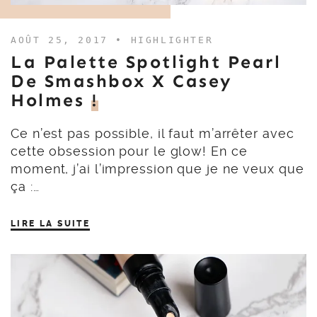
AOÛT 25, 2017 •
HIGHLIGHTER
La Palette Spotlight Pearl
De Smashbox X Casey
Holmes
!
Ce n’est pas possible, il faut m’arrêter avec
cette obsession pour le glow! En ce
moment, j’ai l’impression que je ne veux que
ça :…
LIRE LA SUITE