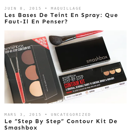
JUIN 8, 2015 •
MAQUILLAGE
Les Bases De Teint En Spray: Que
Faut-Il En Penser?
MARS 3, 2015 •
UNCATEGORIZED
Le “Step By Step” Contour Kit De
Smashbox