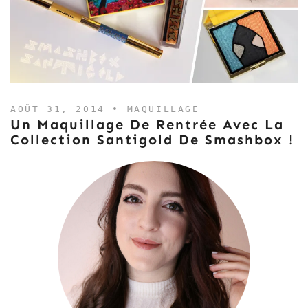
AOÛT 31, 2014 •
MAQUILLAGE
Un Maquillage De Rentrée Avec La
Collection Santigold De Smashbox !