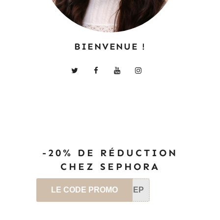
BIENVENUE !
-20% DE RÉDUCTION
CHEZ SEPHORA
LE CODE PROMO
SEP