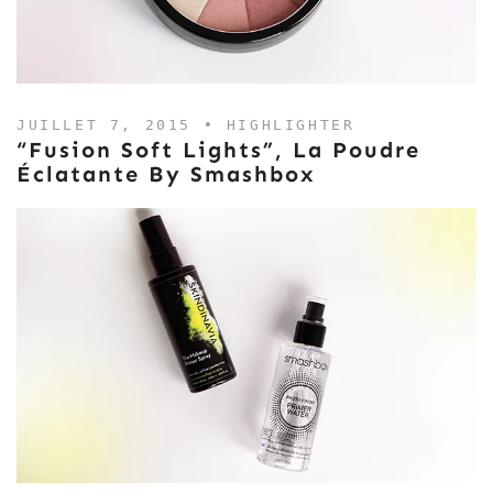
JUILLET 7, 2015 •
HIGHLIGHTER
“Fusion Soft Lights”, La Poudre
Éclatante By Smashbox