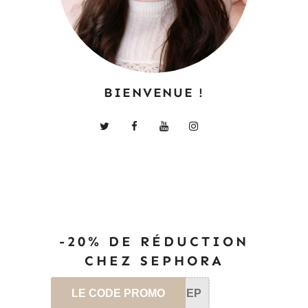
BIENVENUE !
-20% DE RÉDUCTION
CHEZ SEPHORA
LE CODE PROMO
SEP