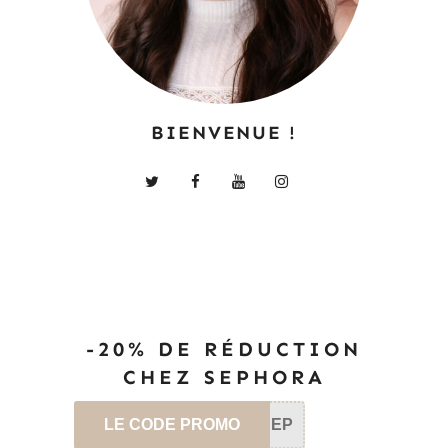
BIENVENUE !
-20% DE RÉDUCTION
CHEZ SEPHORA
LE CODE PROMO
SEP