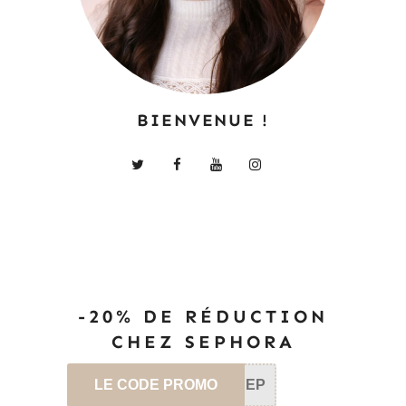
BIENVENUE !
-20% DE RÉDUCTION
CHEZ SEPHORA
LE CODE PROMO
SEP