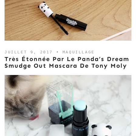
JUILLET 9, 2017 •
MAQUILLAGE
Très Étonnée Par Le Panda’s Dream
Smudge Out Mascara De Tony Moly