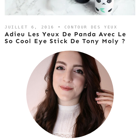
JUILLET 6, 2016 •
CONTOUR DES YEUX
Adieu Les Yeux De Panda Avec Le
So Cool Eye Stick De Tony Moly ?