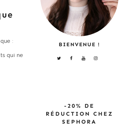
que
que :
BIENVENUE !
ts qui ne
-20% DE
RÉDUCTION CHEZ
SEPHORA