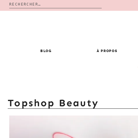
Rechercher :
Skip
to
content
BLOG
À PROPOS
Topshop Beauty