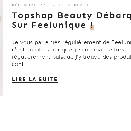
DÉCEMBRE 22, 2014 •
BEAUTE
Topshop Beauty Débar
Sur Feelunique
!
Je vous parle très régulièrement de Feeluni
c’est un site sur lequel je commande très
régulièrement puisque j’y trouve des produi
sont…
LIRE LA SUITE