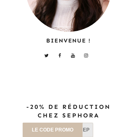
BIENVENUE !
-20% DE RÉDUCTION
CHEZ SEPHORA
LE CODE PROMO
SEP