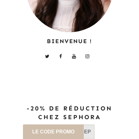
BIENVENUE !
-20% DE RÉDUCTION
CHEZ SEPHORA
LE CODE PROMO
SEP