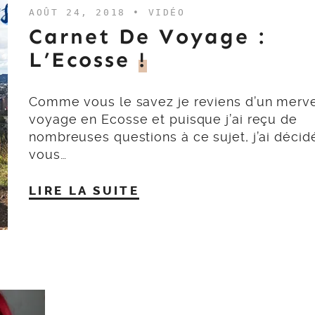
AOÛT 24, 2018 •
VIDÉO
Carnet De Voyage :
L’Ecosse
!
Comme vous le savez je reviens d’un merve
voyage en Ecosse et puisque j’ai reçu de
nombreuses questions à ce sujet, j’ai décid
vous…
LIRE LA SUITE