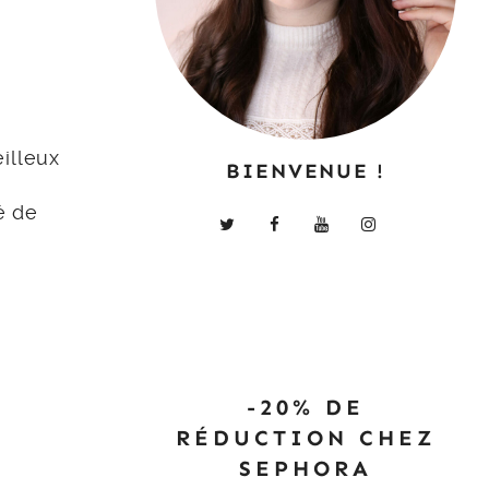
illeux
BIENVENUE !
é de
-20% DE
RÉDUCTION CHEZ
SEPHORA