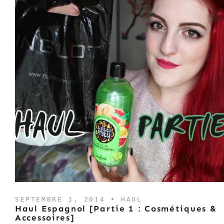
SEPTEMBRE 1, 2014 •
HAUL
Haul Espagnol [Partie 1 : Cosmétiques &
Accessoires]