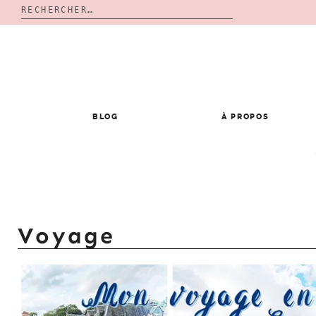
Rechercher :
Skip
to
content
BLOG
À PROPOS
Voyage