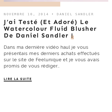
NOVEMBRE 10, 2014 •
DANIEL SANDLER
J’ai Testé (et Adoré) Le
Watercolour Fluid Blusher
De Daniel Sandler
!
Dans ma dernière vidéo haul je vous
présentais mes derniers achats effectués
sur le site de Feelunique et je vous avais
promis de vous rédiger…
LIRE LA SUITE