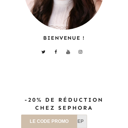
BIENVENUE !
-20% DE RÉDUCTION
CHEZ SEPHORA
LE CODE PROMO
SEP