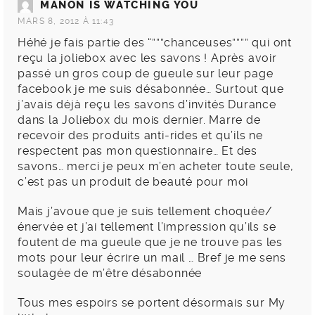
MANON IS WATCHING YOU
MARS 8, 2012 À 11:43
Héhé je fais partie des “”””chanceuses”””” qui ont
reçu la joliebox avec les savons ! Après avoir
passé un gros coup de gueule sur leur page
facebook je me suis désabonnée… Surtout que
j’avais déjà reçu les savons d’invités Durance
dans la Joliebox du mois dernier. Marre de
recevoir des produits anti-rides et qu’ils ne
respectent pas mon questionnaire… Et des
savons… merci je peux m’en acheter toute seule,
c’est pas un produit de beauté pour moi
Mais j’avoue que je suis tellement choquée/
énervée et j’ai tellement l’impression qu’ils se
foutent de ma gueule que je ne trouve pas les
mots pour leur écrire un mail … Bref je me sens
soulagée de m’être désabonnée
Tous mes espoirs se portent désormais sur My