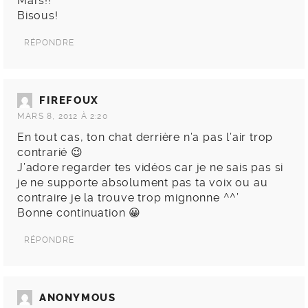
Mars!!
Bisous!
RÉPONDRE
FIREFOUX
MARS 8, 2012 À 2:20
En tout cas, ton chat derrière n’a pas l’air trop
contrarié 😉
J’adore regarder tes vidéos car je ne sais pas si
je ne supporte absolument pas ta voix ou au
contraire je la trouve trop mignonne ^^’
Bonne continuation 😀
RÉPONDRE
ANONYMOUS