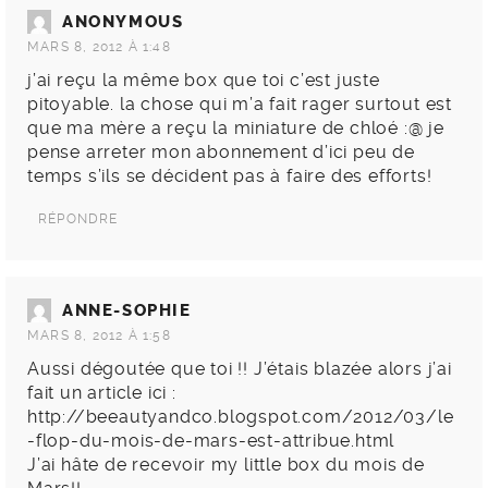
ANONYMOUS
MARS 8, 2012 À 1:48
j’ai reçu la même box que toi c’est juste
pitoyable. la chose qui m’a fait rager surtout est
que ma mère a reçu la miniature de chloé :@ je
pense arreter mon abonnement d’ici peu de
temps s’ils se décident pas à faire des efforts!
RÉPONDRE
ANNE-SOPHIE
MARS 8, 2012 À 1:58
Aussi dégoutée que toi !! J’étais blazée alors j’ai
fait un article ici :
http://beeautyandco.blogspot.com/2012/03/le
-flop-du-mois-de-mars-est-attribue.html
J’ai hâte de recevoir my little box du mois de