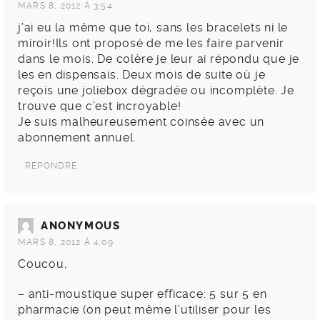
MARS 8, 2012 À 3:54
j’ai eu la même que toi, sans les bracelets ni le
miroir!Ils ont proposé de me les faire parvenir
dans le mois. De colère je leur ai répondu que je
les en dispensais. Deux mois de suite où je
reçois une joliebox dégradée ou incomplète. Je
trouve que c’est incroyable!
Je suis malheureusement coinsée avec un
abonnement annuel.
RÉPONDRE
ANONYMOUS
MARS 8, 2012 À 4:09
Coucou,
– anti-moustique super efficace: 5 sur 5 en
pharmacie (on peut même l’utiliser pour les