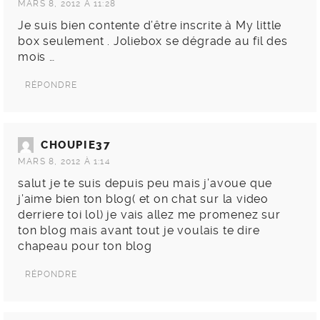
MARS 8, 2012 À 11:28
Je suis bien contente d’être inscrite à My little
box seulement . Joliebox se dégrade au fil des
mois …
RÉPONDRE
CHOUPIE37
MARS 8, 2012 À 1:14
salut je te suis depuis peu mais j’avoue que
j’aime bien ton blog( et on chat sur la video
derriere toi lol) je vais allez me promenez sur
ton blog mais avant tout je voulais te dire
chapeau pour ton blog
RÉPONDRE