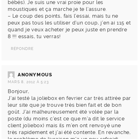
bébés). Je suis une vrai proie pour les
moustiques et ça marche je te l’assure.
– Le coup des points, fais l’essai, mais tu ne
peux pas tous les utiliser d’un coup, j’en ai 115 et
quand je veux acheter je peux juste en prendre
8 !!! essais, tu verras!
RÉPONDRE
ANONYMOUS
MARS 8, 2012 À 5:23
Bonjour,
J’ai testé la joliebox en fevrier car très attirée par
leur site que je trouve très bien fait et de bon
goût. J’ai malheureusement été volée par la
poste (du moins c’est ce que m’a dit le service
client joliebox) mais ils m’en ont renvoyé une
très rapidement et j’ai été contente. En revanche,