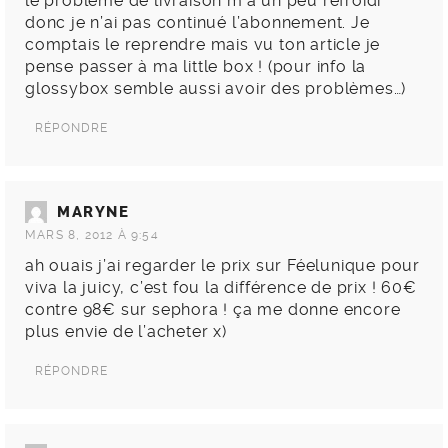
le problème de livraison m’a un peu refroidi
donc je n’ai pas continué l’abonnement. Je
comptais le reprendre mais vu ton article je
pense passer à ma little box ! (pour info la
glossybox semble aussi avoir des problèmes…)
RÉPONDRE
MARYNE
MARS 8, 2012 À 9:54
ah ouais j’ai regarder le prix sur Féelunique pour
viva la juicy, c’est fou la différence de prix ! 60€
contre 98€ sur sephora ! ça me donne encore
plus envie de l’acheter x)
RÉPONDRE