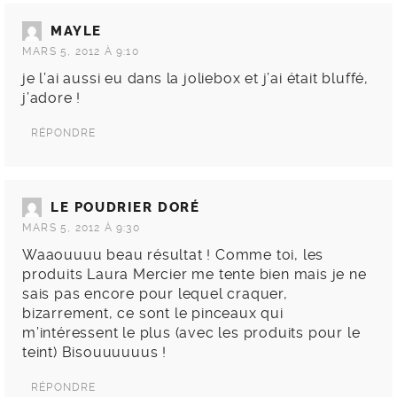
MAYLE
MARS 5, 2012 À 9:10
je l’ai aussi eu dans la joliebox et j’ai était bluffé,
j’adore !
RÉPONDRE
LE POUDRIER DORÉ
MARS 5, 2012 À 9:30
Waaouuuu beau résultat ! Comme toi, les
produits Laura Mercier me tente bien mais je ne
sais pas encore pour lequel craquer,
bizarrement, ce sont le pinceaux qui
m’intéressent le plus (avec les produits pour le
teint) Bisouuuuuus !
RÉPONDRE