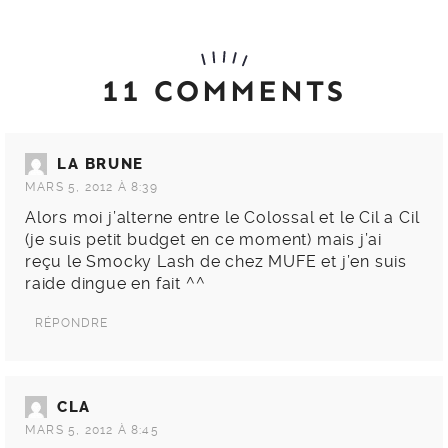
11 COMMENTS
LA BRUNE
MARS 5, 2012 À 8:39
Alors moi j’alterne entre le Colossal et le Cil a Cil
(je suis petit budget en ce moment) mais j’ai
reçu le Smocky Lash de chez MUFE et j’en suis
raide dingue en fait ^^
RÉPONDRE
CLA
MARS 5, 2012 À 8:45