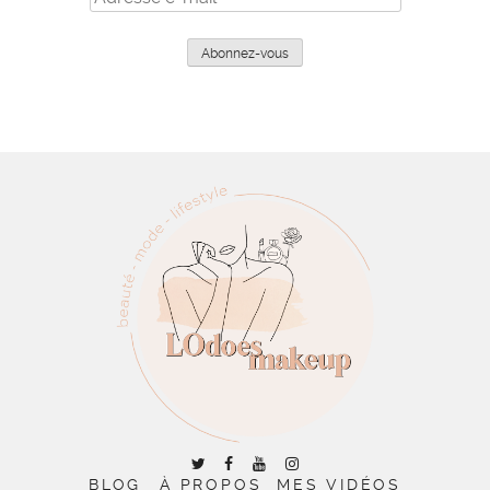
e-
mail
Abonnez-vous
BLOG
À PROPOS
MES VIDÉOS