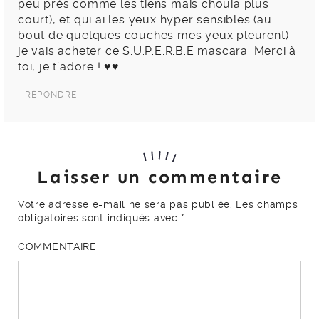
peu près comme les tiens mais chouia plus
court), et qui ai les yeux hyper sensibles (au
bout de quelques couches mes yeux pleurent)
je vais acheter ce S.U.P.E.R.B.E mascara. Merci à
toi, je t’adore ! ♥♥
RÉPONDRE
Laisser un commentaire
Votre adresse e-mail ne sera pas publiée.
Les champs
obligatoires sont indiqués avec
*
COMMENTAIRE