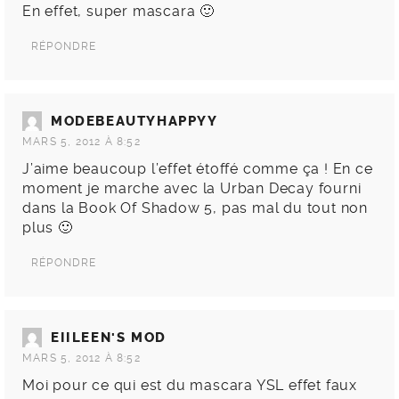
En effet, super mascara 🙂
RÉPONDRE
MODEBEAUTYHAPPYY
MARS 5, 2012 À 8:52
J’aime beaucoup l’effet étoffé comme ça ! En ce
moment je marche avec la Urban Decay fourni
dans la Book Of Shadow 5, pas mal du tout non
plus 🙂
RÉPONDRE
EIILEEN'S MOD
MARS 5, 2012 À 8:52
Moi pour ce qui est du mascara YSL effet faux