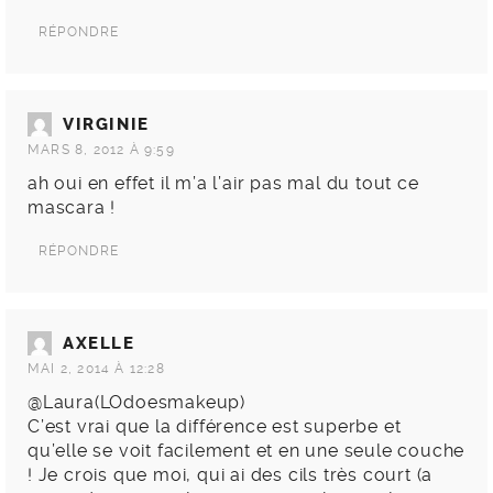
RÉPONDRE
VIRGINIE
MARS 8, 2012 À 9:59
ah oui en effet il m’a l’air pas mal du tout ce
mascara !
RÉPONDRE
AXELLE
MAI 2, 2014 À 12:28
@Laura(LOdoesmakeup)
C’est vrai que la différence est superbe et
qu’elle se voit facilement et en une seule couche
! Je crois que moi, qui ai des cils très court (a