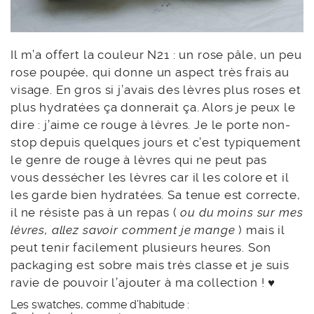
Il m’a offert la couleur N21 : un rose pâle, un peu
rose poupée, qui donne un aspect très frais au
visage. En gros si j’avais des lèvres plus roses et
plus hydratées ça donnerait ça. Alors je peux le
dire : j’aime ce rouge à lèvres. Je le porte non-
stop depuis quelques jours et c’est typiquement
le genre de rouge à lèvres qui ne peut pas
vous dessécher les lèvres car il les colore et il
les garde bien hydratées. Sa tenue est correcte,
il ne résiste pas à un repas (
ou du moins sur mes
lèvres, allez savoir comment je mange
) mais il
peut tenir facilement plusieurs heures. Son
packaging est sobre mais très classe et je suis
ravie de pouvoir l’ajouter à ma collection ! ♥
Les swatches, comme d’habitude :