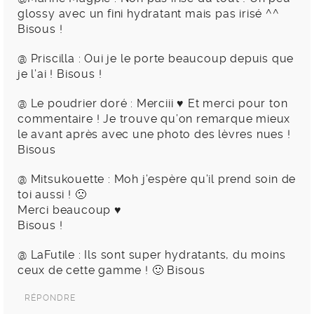
glossy avec un fini hydratant mais pas irisé ^^
Bisous !
@ Priscilla : Oui je le porte beaucoup depuis que
je l’ai ! Bisous !
@ Le poudrier doré : Merciii ♥ Et merci pour ton
commentaire ! Je trouve qu’on remarque mieux
le avant après avec une photo des lèvres nues !
Bisous
@ Mitsukouette : Moh j’espère qu’il prend soin de
toi aussi ! 🙁
Merci beaucoup ♥
Bisous !
@ LaFutile : Ils sont super hydratants, du moins
ceux de cette gamme ! 🙂 Bisous
RÉPONDRE