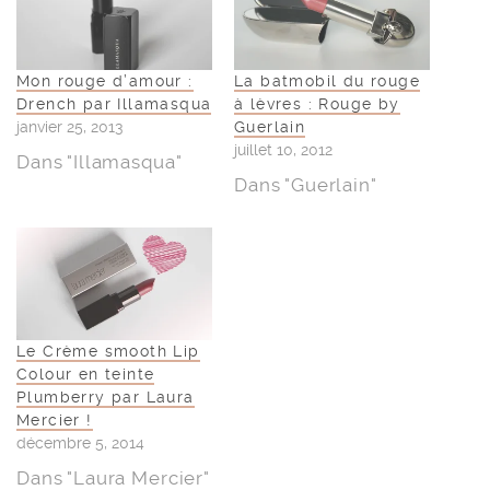
Mon rouge d’amour :
La batmobil du rouge
Drench par Illamasqua
à lèvres : Rouge by
janvier 25, 2013
Guerlain
juillet 10, 2012
Dans "Illamasqua"
Dans "Guerlain"
Le Crème smooth Lip
Colour en teinte
Plumberry par Laura
Mercier !
décembre 5, 2014
Dans "Laura Mercier"