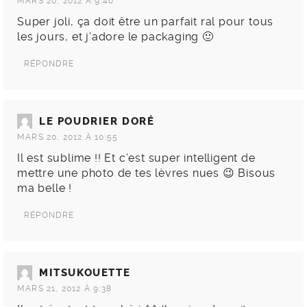
MARS 20, 2012 À 9:40
Super joli, ça doit être un parfait ral pour tous
les jours, et j’adore le packaging 🙂
RÉPONDRE
LE POUDRIER DORÉ
MARS 20, 2012 À 10:55
Il est sublime !! Et c’est super intelligent de
mettre une photo de tes lèvres nues 😉 Bisous
ma belle !
RÉPONDRE
MITSUKOUETTE
MARS 21, 2012 À 9:38