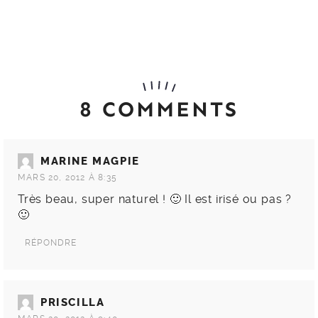
8 COMMENTS
MARINE MAGPIE
MARS 20, 2012 À 8:35
Très beau, super naturel ! 🙂 Il est irisé ou pas ?
🙂
RÉPONDRE
PRISCILLA