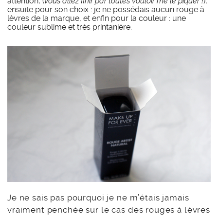
attention, (
vous allez finir par toutes vouloir me le piquer !
),
ensuite pour son choix : je ne possédais aucun rouge à
lèvres de la marque, et enfin pour la couleur : une
couleur sublime et très printanière.
Je ne sais pas pourquoi je ne m’étais jamais
vraiment penchée sur le cas des rouges à lèvres