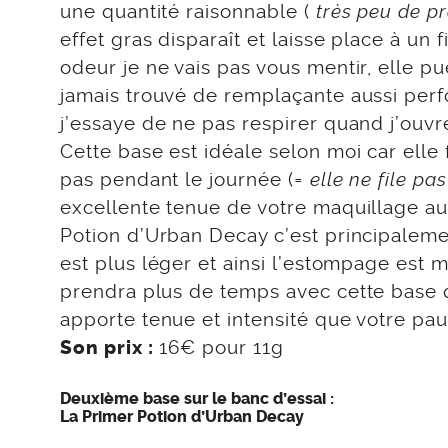
une quantité raisonnable (
très peu de pr
effet gras disparaît et laisse place à un
odeur je ne vais pas vous mentir, elle pu
jamais trouvé de remplaçante aussi perf
j’essaye de ne pas respirer quand j’ouvr
Cette base est idéale selon moi car elle f
pas pendant le journée (
= elle ne file pa
excellente tenue de votre maquillage au c
Potion d’Urban Decay c’est principalement 
est plus léger et ainsi l’estompage est 
prendra plus de temps avec cette base 
apporte tenue et intensité que votre pa
16€ pour 11g
Son prix :
Deuxième base sur le banc d’essai :
La Primer Potion d’Urban Decay