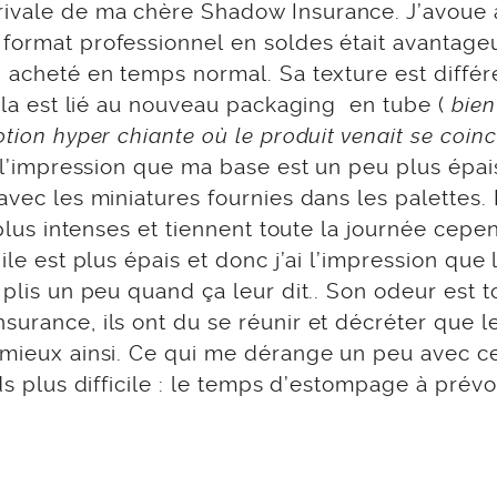
rivale de ma chère Shadow Insurance. J’avoue 
 format professionnel en soldes était avantage
i acheté en temps normal. Sa texture est différ
cela est lié au nouveau packaging en tube (
bien
otion hyper chiante où le produit venait se coinc
ai l’impression que ma base est un peu plus épai
avec les miniatures fournies dans les palettes. 
 plus intenses et tiennent toute la journée cepe
ile est plus épais et donc j’ai l’impression que 
 plis un peu quand ça leur dit.. Son odeur est t
surance, ils ont du se réunir et décréter que l
t mieux ainsi. Ce qui me dérange un peu avec c
ds plus difficile : le temps d’estompage à prévo