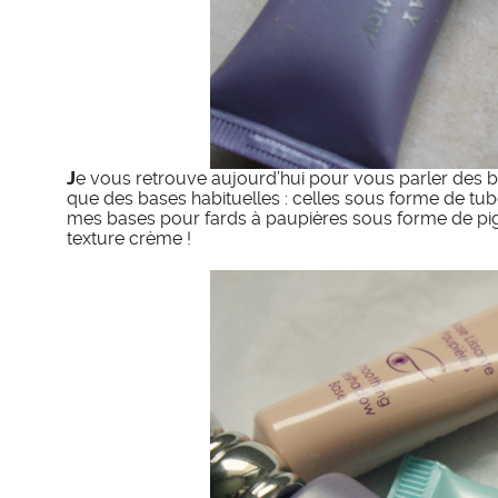
J
e vous retrouve aujourd’hui pour vous parler des ba
que des bases habituelles : celles sous forme de tub
mes bases pour fards à paupières sous forme de pigm
texture crème !