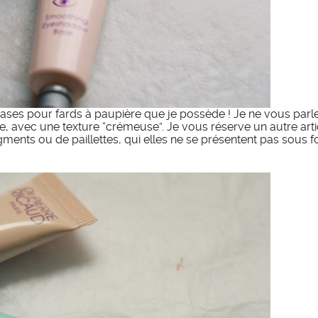
ses pour fards à paupière que je possède ! Je ne vous parler
e, avec une texture “crémeuse”. Je vous réserve un autre art
ents ou de paillettes, qui elles ne se présentent pas sous 