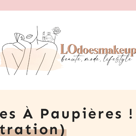
es À Paupières !
tration)