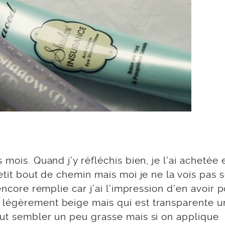
 mois. Quand j’y réfléchis bien, je l’ai achetée 
etit bout de chemin mais moi je ne la vois pas 
encore remplie car j’ai l’impression d’en avoir 
 légèrement beige mais qui est transparente un
eut sembler un peu grasse mais si on applique