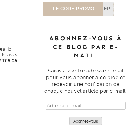
LE CODE PROMO
SEP
ABONNEZ-VOUS À
CE BLOG PAR E-
ai ici
MAIL.
icle avec
forme de
Saisissez votre adresse e-mail
pour vous abonner à ce blog et
recevoir une notification de
chaque nouvel article par e-mail.
Adresse
e-
mail
Abonnez-vous