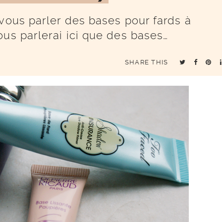
 vous parler des bases pour fards à
ous parlerai ici que des bases…
SHARE THIS