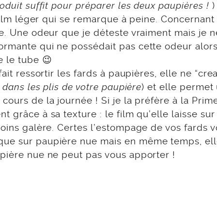
oduit suffit pour préparer les deux paupières !
)
 film léger qui se remarque à peine. Concernant
e. Une odeur que je déteste vraiment mais je ne
ormante qui ne possédait pas cette odeur alor
e le tube 😉
ait ressortir les fards à paupières, elle ne “cre
s dans les plis de votre paupière
) et elle permet
ours de la journée ! Si je la préfère à la Prim
grâce à sa texture : le film qu’elle laisse sur 
moins galère. Certes l’estompage de vos fards 
que sur paupière nue mais en même temps, el
upière nue ne peut pas vous apporter !