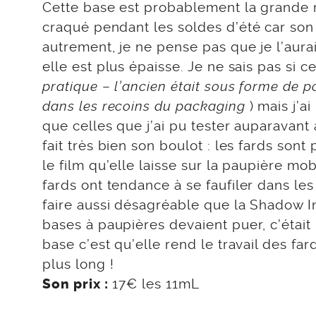
Cette base est probablement la grande 
craqué pendant les soldes d’été car son
autrement, je ne pense pas que je l’aura
elle est plus épaisse. Je ne sais pas si 
pratique
–
l’ancien était sous forme de p
dans les recoins du packaging
) mais j’
que celles que j’ai pu tester auparavant 
fait très bien son boulot : les fards sont
le film qu’elle laisse sur la paupière mob
fards ont tendance à se faufiler dans les
faire aussi désagréable que la Shadow In
bases à paupières devaient puer, c’étai
base c’est qu’elle rend le travail des far
plus long !
17€ les 11mL
Son prix :