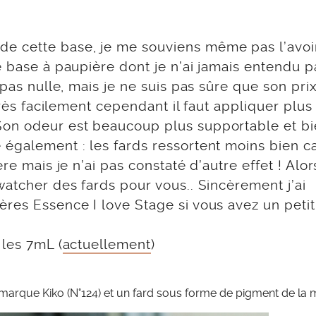
e cette base, je me souviens même pas l’avoi
e base à paupière dont je n’ai jamais entendu p
pas nulle, mais je ne suis pas sûre que son prix
 très facilement cependant il faut appliquer plus
Son odeur est beaucoup plus supportable et b
également : les fards ressortent moins bien car
re mais je n’ai pas constaté d’autre effet ! Alor
watcher des fards pour vous.. Sincèrement j’ai
ères Essence I love Stage si vous avez un petit
 les 7mL (
actuellement
)
a marque Kiko (N°124) et un fard sous forme de pigment de la