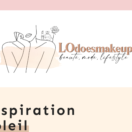
spiration
leil