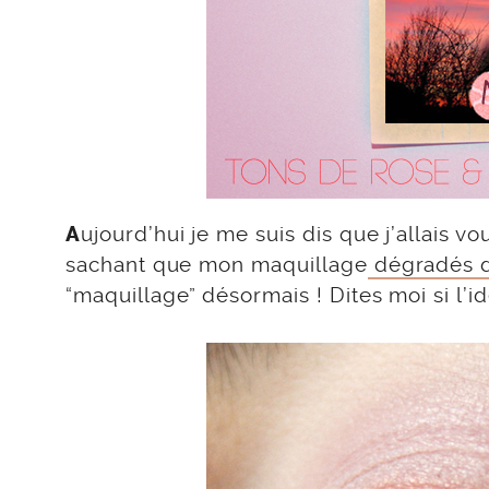
ujourd’hui je me suis dis que j’allais v
A
sachant que mon maquillage
dégradés d
“maquillage” désormais ! Dites moi si l’id