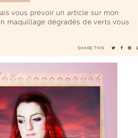
lais vous prévoir un article sur mon
on maquillage dégradés de verts vous
SHARE THIS