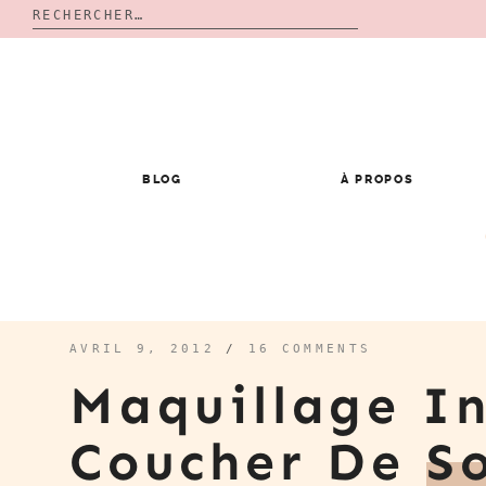
Rechercher :
Skip
to
content
BLOG
À PROPOS
AVRIL 9, 2012
/
16 COMMENTS
Maquillage In
Coucher De
So