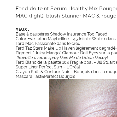
Fond de teint Serum Healthy Mix Bourjois 
MAC (light), blush Stunner MAC & rouge
YEUX :
Base à paupières Shadow Insurance Too Faced
Color Eye Tatoo Maybelline – 45 Infinite White ( dans l
Fard Mac Passionate dans le creu
Fard Taz Stars Make Up Haven légèrement dégradé 
Pigment ” Juicy Mango” Glamour Doll Eyes sur la pa
(travaillé avec le spray Dew Me de Urban Decay)
Fard Blanc de la palette 104 Fragile opal – Jill Stuart 
Super Liner Perfect Slim – L’Oréal
Crayon Khôl & Contour Noir – Bourjois dans la muqu
Mascara Fast&Perfect Bourjois