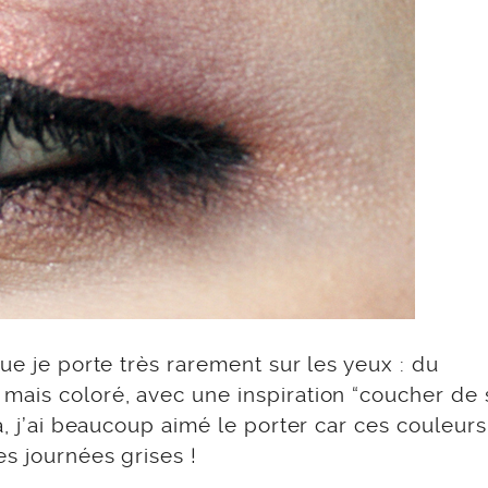
ue je porte très rarement sur les yeux : du
ais coloré, avec une inspiration “coucher de s
, j’ai beaucoup aimé le porter car ces couleurs
es journées grises !