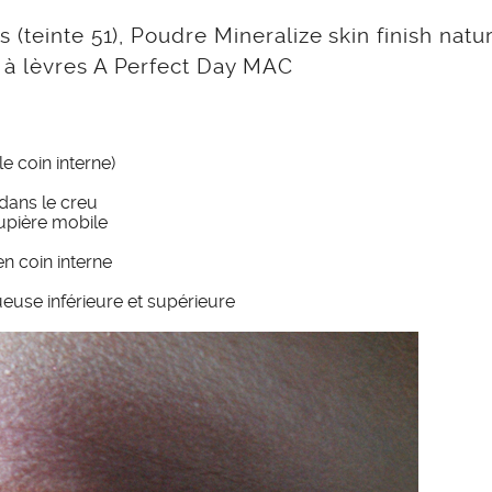
(teinte 51), Poudre Mineralize skin finish natur
 à lèvres A Perfect Day MAC
e coin interne)
dans le creu
upière mobile
en coin interne
euse inférieure et supérieure