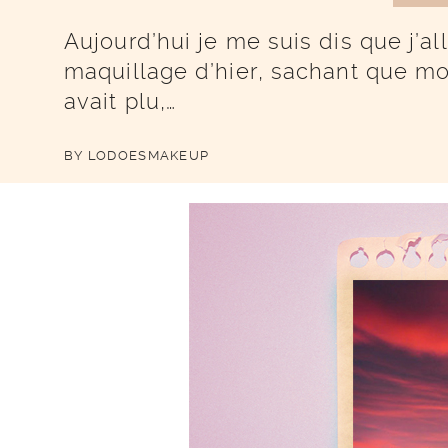
Aujourd’hui je me suis dis que j’al
maquillage d’hier, sachant que m
avait plu,…
BY
LODOESMAKEUP