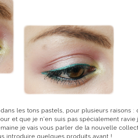
dans les tons pastels, pour plusieurs raisons : 
etour et que je n’en suis pas spécialement ravie j
maine je vais vous parler de la nouvelle collec
ous introduire quelques produits avant !