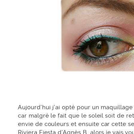
Aujourd’hui j’ai opté pour un maquillage 
car malgré le fait que le soleil soit de r
envie de couleurs et ensuite car cette se
Riviera Fiesta d’Agnès B. alors je vais v