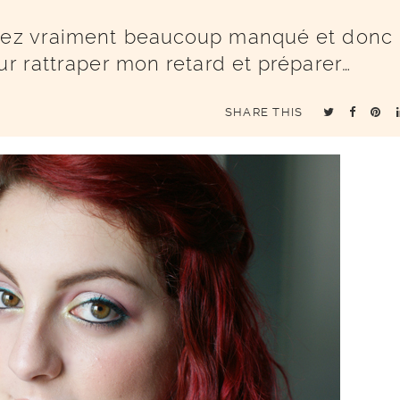
avez vraiment beaucoup manqué et donc
ur rattraper mon retard et préparer…
SHARE THIS