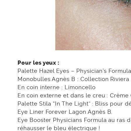
Pour les yeux :
Palette Hazel Eyes – Physician’s Formula
Monobulles Agnès B : Collection Riviera F
En coin interne : Limoncello
En coin externe et dans le creu : Crème 
Palette Stila “In The Light” : Bliss pour 
Eye Liner Forever Lagon Agnès B.
Eye Booster Physicians Formula au ras de
réhausser le bleu électrique !