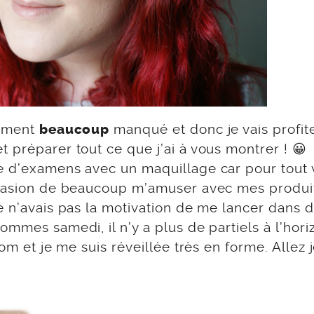
aiment
manqué et donc je vais profit
beaucoup
 préparer tout ce que j’ai à vous montrer ! 😀
ne d’examens avec un maquillage car pour tout
ccasion de beaucoup m’amuser avec mes produit
e n’avais pas la motivation de me lancer dans 
mmes samedi, il n’y a plus de partiels à l’hori
nom et je me suis réveillée très en forme. Allez 