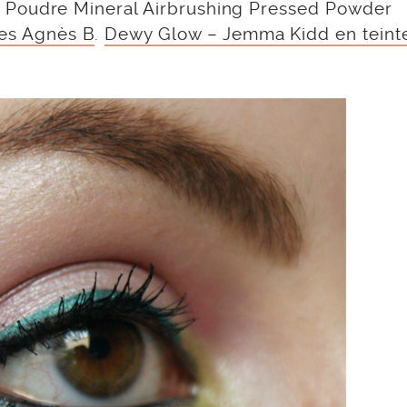
s ), Poudre Mineral Airbrushing Pressed Powder
ies Agnès B
.
Dewy Glow – Jemma Kidd en teint