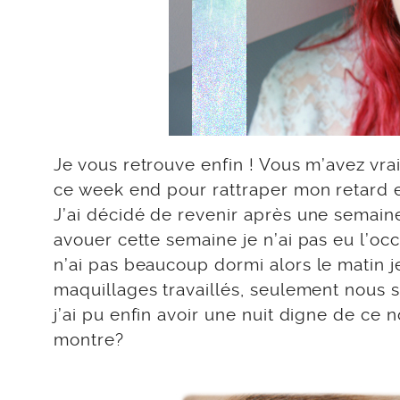
Je vous retrouve enfin ! Vous m’avez vr
ce week end pour rattraper mon retard et
J’ai décidé de revenir après une semai
avouer cette semaine je n’ai pas eu l’o
n’ai pas beaucoup dormi alors le matin j
maquillages travaillés, seulement nous so
j’ai pu enfin avoir une nuit digne de ce 
montre?