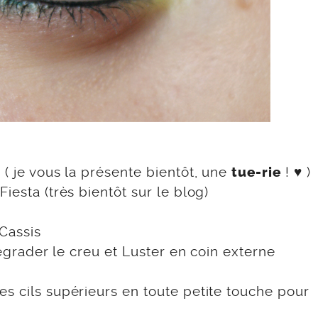
 ( je vous la présente bientôt, une
! ♥ )
tue-rie
iesta (très bientôt sur le blog)
Cassis
dégrader le creu et Luster en coin externe
s cils supérieurs en toute petite touche pour