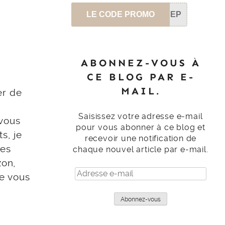
LE CODE PROMO
SEP
ABONNEZ-VOUS À
CE BLOG PAR E-
MAIL.
er de
Saisissez votre adresse e-mail
 vous
pour vous abonner à ce blog et
s, je
recevoir une notification de
des
chaque nouvel article par e-mail.
zon,
Adresse
je vous
e-
mail
Abonnez-vous