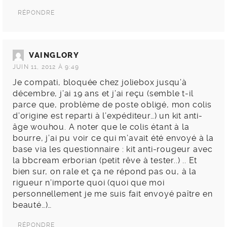
RÉPONDRE
VAINGLORY
JUIN 11, 2012 À 9:49
Je compati, bloquée chez joliebox jusqu’à
décembre, j’ai 19 ans et j’ai reçu (semble t-il
parce que, problème de poste obligé, mon colis
d’origine est reparti à l’expéditeur…) un kit anti-
âge wouhou. A noter que le colis étant à la
bourre, j’ai pu voir ce qui m’avait été envoyé à la
base via les questionnaire : kit anti-rougeur avec
la bbcream erborian (petit rêve à tester..) .. Et
bien sur, on rale et ça ne répond pas ou, à la
rigueur n’importe quoi (quoi que moi
personnellement je me suis fait envoyé paître en
beauté…)…
RÉPONDRE