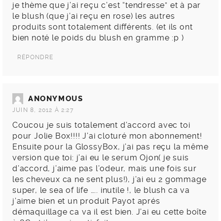
je thème que j’ai reçu c’est “tendresse” et à par
le blush (que j’ai reçu en rose) les autres
produits sont totalement différents. (et ils ont
bien noté le poids du blush en gramme :p )
RÉPONDRE
ANONYMOUS
JUIN 8, 2012 À 2:27
Coucou je suis totalement d’accord avec toi
pour Jolie Box!!!! J’ai cloturé mon abonnement!
Ensuite pour la GlossyBox, j’ai pas reçu la même
version que toi: j’ai eu le serum Ojon( je suis
d’accord, j’aime pas l’odeur, mais une fois sur
les cheveux ca ne sent plus!), j’ai eu 2 gommage
super, le sea of life ….. inutile !, le blush ca va
j’aime bien et un produit Payot aprés
démaquillage ca va il est bien. J’ai eu cette boîte