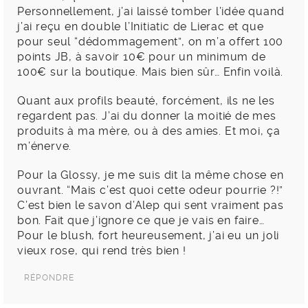
Personnellement, j’ai laissé tomber l’idée quand
j’ai reçu en double l’Initiatic de Lierac et que
pour seul “dédommagement”, on m’a offert 100
points JB, à savoir 10€ pour un minimum de
100€ sur la boutique. Mais bien sûr… Enfin voilà.
Quant aux profils beauté, forcément, ils ne les
regardent pas. J’ai du donner la moitié de mes
produits à ma mère, ou à des amies. Et moi, ça
m’énerve.
Pour la Glossy, je me suis dit la même chose en
ouvrant. “Mais c’est quoi cette odeur pourrie ?!”
C’est bien le savon d’Alep qui sent vraiment pas
bon. Fait que j’ignore ce que je vais en faire…
Pour le blush, fort heureusement, j’ai eu un joli
vieux rose, qui rend très bien !
RÉPONDRE