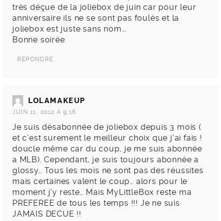
très déçue de la joliebox de juin car pour leur
anniversaire ils ne se sont pas foulés et la
joliebox est juste sans nom….
Bonne soirée
RÉPONDRE
LOLAMAKEUP
JUIN 11, 2012 À 9:16
Je suis désabonnée de joliebox depuis 3 mois (
et c’est surement le meilleur choix que j’ai fais !
doucle même car du coup, je me suis abonnée
a MLB). Cependant, je suis toujours abonnée a
glossy… Tous les mois ne sont pas des réussites
mais certaines valent le coup… alors pour le
moment j’y reste… Mais MyLittleBox reste ma
PREFEREE de tous les temps !!! Je ne suis
JAMAIS DECUE !!