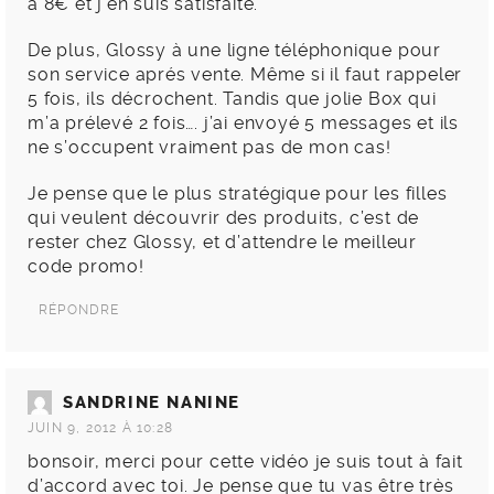
à 8€ et j’en suis satisfaite.
De plus, Glossy à une ligne téléphonique pour
son service aprés vente. Même si il faut rappeler
5 fois, ils décrochent. Tandis que jolie Box qui
m’a prélevé 2 fois…. j’ai envoyé 5 messages et ils
ne s’occupent vraiment pas de mon cas!
Je pense que le plus stratégique pour les filles
qui veulent découvrir des produits, c’est de
rester chez Glossy, et d’attendre le meilleur
code promo!
RÉPONDRE
SANDRINE NANINE
JUIN 9, 2012 À 10:28
bonsoir, merci pour cette vidéo je suis tout à fait
d’accord avec toi. Je pense que tu vas être très