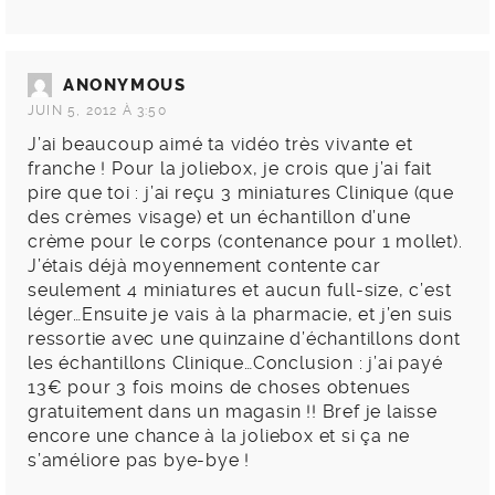
ANONYMOUS
JUIN 5, 2012 À 3:50
J’ai beaucoup aimé ta vidéo très vivante et
franche ! Pour la joliebox, je crois que j’ai fait
pire que toi : j’ai reçu 3 miniatures Clinique (que
des crèmes visage) et un échantillon d’une
crème pour le corps (contenance pour 1 mollet).
J’étais déjà moyennement contente car
seulement 4 miniatures et aucun full-size, c’est
léger…Ensuite je vais à la pharmacie, et j’en suis
ressortie avec une quinzaine d’échantillons dont
les échantillons Clinique…Conclusion : j’ai payé
13€ pour 3 fois moins de choses obtenues
gratuitement dans un magasin !! Bref je laisse
encore une chance à la joliebox et si ça ne
s’améliore pas bye-bye !