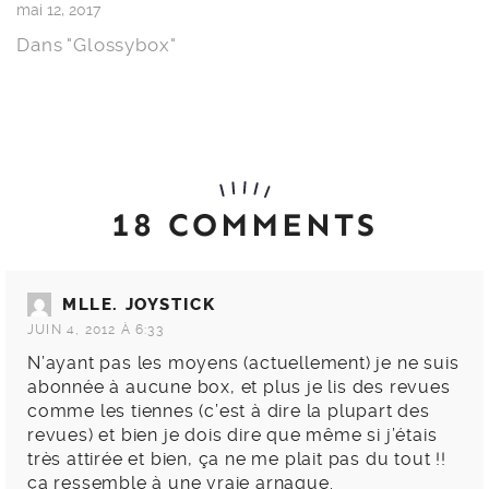
mai 12, 2017
Dans "Glossybox"
18 COMMENTS
MLLE. JOYSTICK
JUIN 4, 2012 À 6:33
N’ayant pas les moyens (actuellement) je ne suis
abonnée à aucune box, et plus je lis des revues
comme les tiennes (c’est à dire la plupart des
revues) et bien je dois dire que même si j’étais
très attirée et bien, ça ne me plait pas du tout !!
ça ressemble à une vraie arnaque.