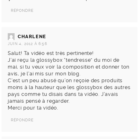
RÉPONDRE
CHARLENE
JUIN 4, 2012 À 6:56
Salut! Ta vidéo est très pertinente!
J’ai reçu la glossybox “tendresse” du moi de
mai, si tu veux voir la composition et donner ton
avis, je l’ai mis sur mon blog.
C’est un peu abusé qu’on reçoie des produits
moins à la hauteur que les glossybox des autres
pays comme tu disais dans ta vidéo. J’avais
jamais pensé à regarder.
Merci pour ta vidéo.
RÉPONDRE