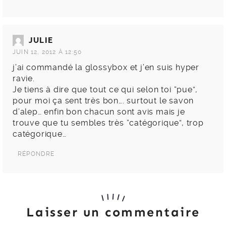
JULIE
JUIN 12, 2012 À 12:50
j’ai commandé la glossybox et j’en suis hyper
ravie.
Je tiens à dire que tout ce qui selon toi “pue”,
pour moi ça sent très bon…. surtout le savon
d’alep… enfin bon chacun sont avis mais je
trouve que tu sembles très “catégorique”, trop
catégorique…
RÉPONDRE
Laisser un commentaire