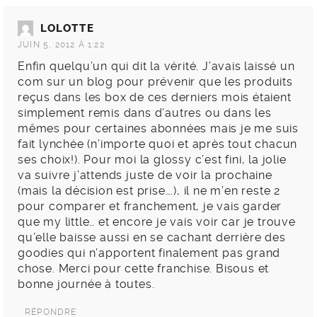
LOLOTTE
JUIN 5, 2012 À 1:22
Enfin quelqu’un qui dit la vérité. J’avais laissé un
com sur un blog pour prévenir que les produits
reçus dans les box de ces derniers mois étaient
simplement remis dans d’autres ou dans les
mêmes pour certaines abonnées mais je me suis
fait lynchée (n’importe quoi et après tout chacun
ses choix!). Pour moi la glossy c’est fini, la jolie
va suivre j’attends juste de voir la prochaine
(mais la décision est prise….), il ne m’en reste 2
pour comparer et franchement, je vais garder
que my little… et encore je vais voir car je trouve
qu’elle baisse aussi en se cachant derrière des
goodies qui n’apportent finalement pas grand
chose. Merci pour cette franchise. Bisous et
bonne journée à toutes.
RÉPONDRE