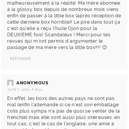
malheureusement à la réalité. Ma mère abonnee
à la glossy box depuis de nombreux mois viens
enfin de passer à la little box (après réception de
cette dernière box horrible)! Le pire dans tout ça
c’est qu’elle a reçu l’huile Ojon pour la
DEUXIÈME fois! Scandaleux ! Merci pour tes
revues qui m’ont permis d’argumenter le
passage de ma mère vers la little box!!!! 🙂
RÉPONDRE
ANONYMOUS
JUIN 7, 2012 À 8:11
En effet, les boxs des autres pays ne sont pas
mal (enfin l’allemande si ce n’est son emballage
colis plus sympa n’a pas de quoi se venter de la
frenchie) mais elle sont aussi plus onéreuses…en
tout cas, c’est le cas de l’anglaise, une amie à