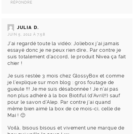
RÉPONDRE
JULIA D.
JUIN 5, 2012 À 7:58
J’ai regardé toute la vidéo: Joliebox j’ai jamais
essayé donc je ne peux rien dire… Par contre je
suis totalement d’accord, le produit Nivea ça fait
chier !
Je suis restée 3 mois chez GlossyBox et comme
je l’explique sur mon blog : gros foutage de
gueule !!! Je me suis désabonnée ! Je n’ai pas
non plus adhéré à la box Biotiful (d’Avril!!) sauf
pour le savon d’Alep. Par contre j’ai quand
même bien aimé la box de ce mois-ci, celle de
Mai ! 🙂
Voilà, bisous bisous et vivement une marque de