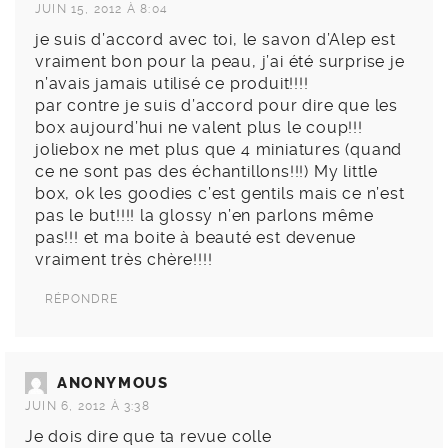
JUIN 15, 2012 À 8:04
je suis d’accord avec toi, le savon d’Alep est
vraiment bon pour la peau, j’ai été surprise je
n’avais jamais utilisé ce produit!!!!
par contre je suis d’accord pour dire que les
box aujourd’hui ne valent plus le coup!!!
joliebox ne met plus que 4 miniatures (quand
ce ne sont pas des échantillons!!!) My little
box, ok les goodies c’est gentils mais ce n’est
pas le but!!!! la glossy n’en parlons même
pas!!! et ma boite à beauté est devenue
vraiment très chère!!!!
RÉPONDRE
ANONYMOUS
JUIN 6, 2012 À 3:38
Je dois dire que ta revue colle