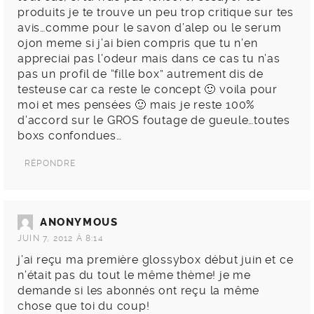
produits je te trouve un peu trop critique sur tes
avis…comme pour le savon d’alep ou le serum
ojon meme si j’ai bien compris que tu n’en
appreciai pas l’odeur mais dans ce cas tu n’as
pas un profil de “fille box” autrement dis de
testeuse car ca reste le concept 🙂 voila pour
moi et mes pensées 🙂 mais je reste 100%
d’accord sur le GROS foutage de gueule…toutes
boxs confondues…
RÉPONDRE
ANONYMOUS
JUIN 7, 2012 À 8:14
j’ai reçu ma première glossybox début juin et ce
n’était pas du tout le même thème! je me
demande si les abonnés ont reçu la même
chose que toi du coup!