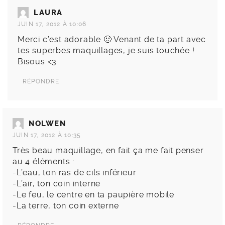
LAURA
JUIN 17, 2012 À 10:06
Merci c’est adorable 🙂 Venant de ta part avec
tes superbes maquillages, je suis touchée !
Bisous <3
RÉPONDRE
NOLWEN
JUIN 17, 2012 À 10:35
Très beau maquillage, en fait ça me fait penser
au 4 éléments :
-L’eau, ton ras de cils inférieur
-L’air, ton coin interne
-Le feu, le centre en ta paupière mobile
-La terre, ton coin externe