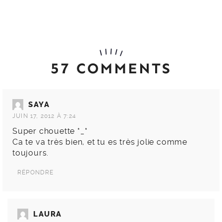
57 COMMENTS
SAYA
JUIN 17, 2012 À 7:24
Super chouette *_*
Ca te va très bien, et tu es très jolie comme
toujours.
RÉPONDRE
LAURA