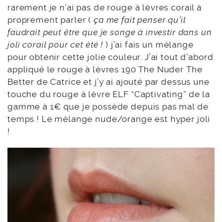
rarement je n’ai pas de rouge à lèvres corail à
proprement parler (
ça me fait penser qu’il
faudrait peut être que je songe à investir dans un
joli corail pour cet été !
) j’ai fais un mélange
pour obtenir cette jolie couleur. J’ai tout d’abord
appliqué le rouge à lèvres 190 The Nuder The
Better de Catrice et j’y ai ajouté par dessus une
touche du rouge à lèvre ELF “Captivating” de la
gamme à 1€ que je possède depuis pas mal de
temps ! Le mélange nude/orange est hyper joli
!