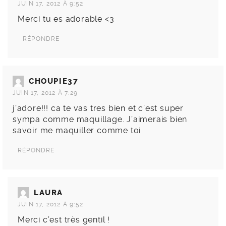
JUIN 17, 2012 À 9:52
Merci tu es adorable <3
RÉPONDRE
CHOUPIE37
JUIN 17, 2012 À 7:29
j’adore!!! ca te vas tres bien et c’est super
sympa comme maquillage. J’aimerais bien
savoir me maquiller comme toi
RÉPONDRE
LAURA
JUIN 17, 2012 À 9:52
Merci c’est très gentil !