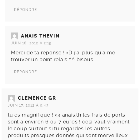
RÉPONDRE
ANAIS THEVIN
JUIN 18, 2012 À 2:19
Merci de ta reponse ! =D j’ai plus qu’a me
trouver un point relais ^^ bisous
RÉPONDRE
CLEMENCE GR
JUIN 17, 2012 À 9:43
tu es magnifique ! <3 anais.th les frais de ports
sont a environ 6 ou 7 euros ! cela vaut vraiment
le coup surtout si tu regardes les autres
produits presques donnés qui sont merveilleux !