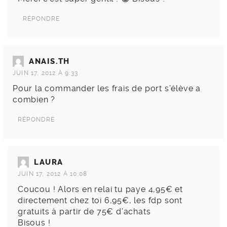
RÉPONDRE
ANAIS.TH
JUIN 17, 2012 À 9:33
Pour la commander les frais de port s’élève a
combien ?
RÉPONDRE
LAURA
JUIN 17, 2012 À 10:08
Coucou ! Alors en relai tu paye 4,95€ et
directement chez toi 6,95€, les fdp sont
gratuits à partir de 75€ d’achats
Bisous !