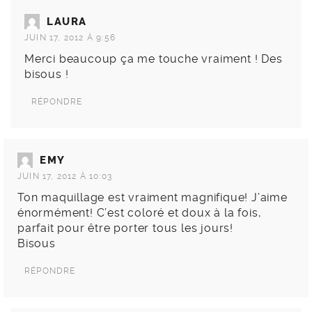
LAURA
JUIN 17, 2012 À 9:56
Merci beaucoup ça me touche vraiment ! Des
bisous !
RÉPONDRE
EMY
JUIN 17, 2012 À 10:03
Ton maquillage est vraiment magnifique! J’aime
énormément! C’est coloré et doux à la fois,
parfait pour être porter tous les jours!
Bisous
RÉPONDRE