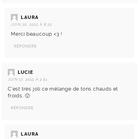
LAURA
JUIN 20, 2012 À 8:22
Merci beaucoup <3 !
RÉPONDRE
LUCIE
JUIN 17, 2012 À 2:51
C’est très joli ce mélange de tons chauds et
froids. 🙂
RÉPONDRE
LAURA