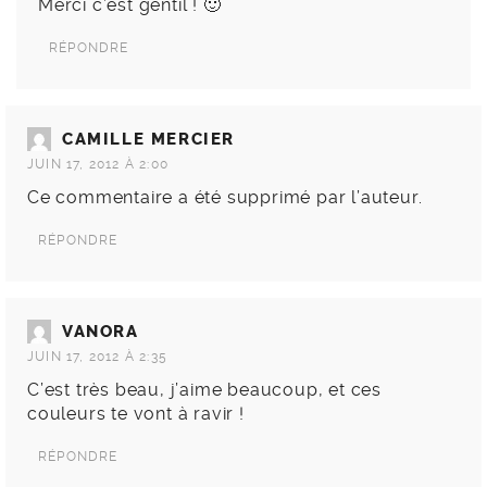
Merci c’est gentil ! 🙂
RÉPONDRE
CAMILLE MERCIER
JUIN 17, 2012 À 2:00
Ce commentaire a été supprimé par l’auteur.
RÉPONDRE
VANORA
JUIN 17, 2012 À 2:35
C’est très beau, j’aime beaucoup, et ces
couleurs te vont à ravir !
RÉPONDRE