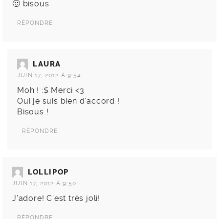
🙂 bisous
RÉPONDRE
LAURA
JUIN 17, 2012 À 9:54
Moh ! :$ Merci <3
Oui je suis bien d’accord !
Bisous !
RÉPONDRE
LOLLIPOP
JUIN 17, 2012 À 9:50
J’adore! C’est très joli!
RÉPONDRE