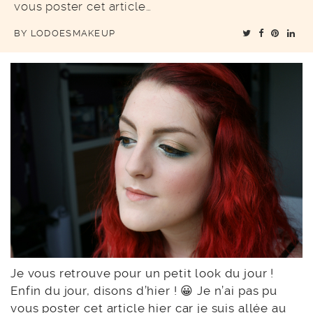
vous poster cet article…
BY
LODOESMAKEUP
Je vous retrouve pour un petit look du jour !
Enfin du jour, disons d’hier ! 😀 Je n’ai pas pu
vous poster cet article hier car je suis allée au