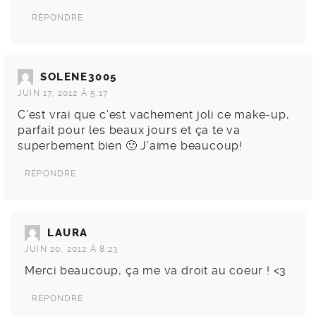
RÉPONDRE
SOLENE3005
JUIN 17, 2012 À 5:17
C’est vrai que c’est vachement joli ce make-up,
parfait pour les beaux jours et ça te va
superbement bien 🙂 J’aime beaucoup!
RÉPONDRE
LAURA
JUIN 20, 2012 À 8:23
Merci beaucoup, ça me va droit au coeur ! <3
RÉPONDRE