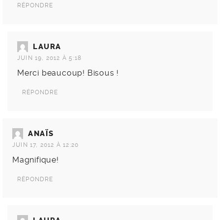
RÉPONDRE
LAURA
JUIN 19, 2012 À 5:18
Merci beaucoup! Bisous !
RÉPONDRE
ANAÏS
JUIN 17, 2012 À 12:20
Magnifique!
RÉPONDRE