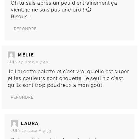
Oh tu sais après un peu d’entraînement ça
vient, je ne suis pas une pro ! 🙂
Bisous !
RÉPONDRE
MÉLIE
JUIN 17, 2012 À 7:40
Je l’ai cette palette et c’est vrai qu’elle est super
et les couleurs sont chouette. le seul hic c’est
qu’ils sont trop poudreux a mon goût.
RÉPONDRE
LAURA
JUIN 17, 2012 À 9:53