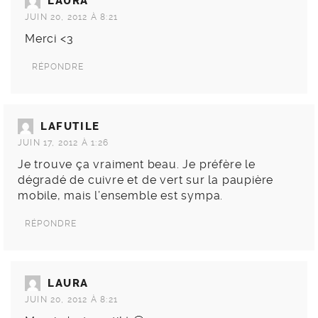
LAURA
JUIN 20, 2012 À 8:21
Merci <3
RÉPONDRE
LAFUTILE
JUIN 17, 2012 À 1:26
Je trouve ça vraiment beau. Je préfère le
dégradé de cuivre et de vert sur la paupière
mobile, mais l’ensemble est sympa.
RÉPONDRE
LAURA
JUIN 20, 2012 À 8:21