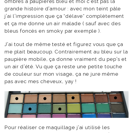
ombres à paupières bleu et moi c’est pas la
grande histoire d’amour : avec mon teint pâle
j’ai l’impression que ça “délave” complètement
et ça me donne un air malade ( sauf avec des
bleus foncés en smoky par exemple ).
J’ai tout de même testé et figurez vous que ça
me plait beaucoup. Contrairement au bleu sur la
paupière mobile, ça donne vraiment du pep’s et
un air d’été. Vu que ça reste une petite touche
de couleur sur mon visage, ça ne jure même
pas avec mes cheveux, yay !
Pour réaliser ce maquillage j’ai utilisé les