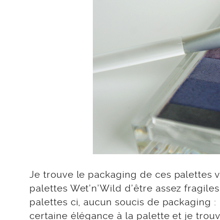
Je trouve le packaging de ces palettes vr
palettes Wet’n’Wild d’être assez fragiles
palettes ci, aucun soucis de packaging :
certaine élégance à la palette et je trou