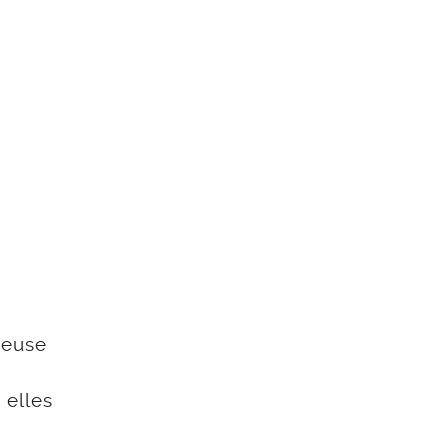
neuse
 elles