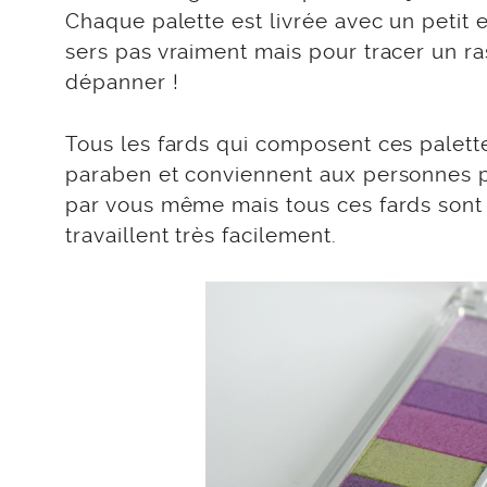
Chaque palette est livrée avec un petit
sers pas vraiment mais pour tracer un ra
dépanner !
Tous les fards qui composent ces palett
paraben et conviennent aux personnes po
par vous même mais tous ces fards son
travaillent très facilement.