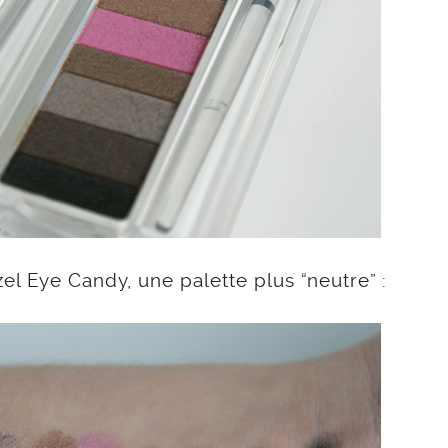
l Eye Candy, une palette plus “neutre” :