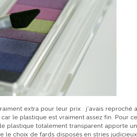
aiment extra pour leur prix : j’avais reproché 
 car le plastique est vraiment assez fin. Pour c
 le plastique totalement transparent apporte u
ve le choix de fards disposés en stries judicieux