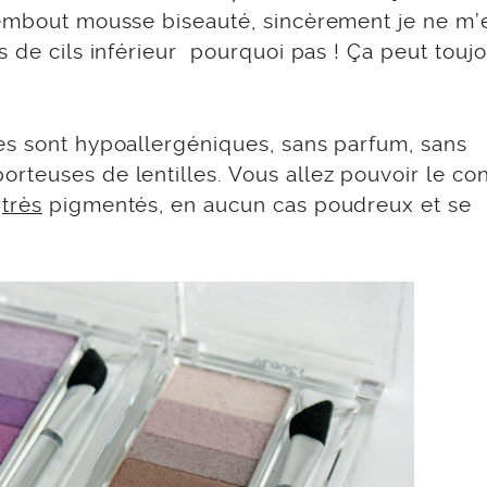
 embout mousse biseauté, sincèrement je ne m’
s de cils inférieur pourquoi pas ! Ça peut touj
es sont hypoallergéniques, sans parfum, sans
rteuses de lentilles. Vous allez pouvoir le con
t
très
pigmentés, en aucun cas poudreux et se