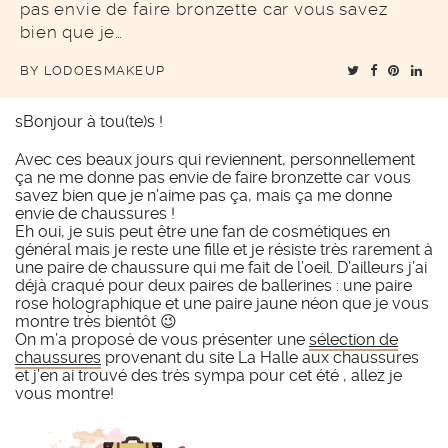
pas envie de faire bronzette car vous savez
bien que je…
BY
LODOESMAKEUP
sBonjour à tou(te)s !
Avec ces beaux jours qui reviennent, personnellement
ça ne me donne pas envie de faire bronzette car vous
savez bien que je n’aime pas ça, mais ça me donne
envie de chaussures !
Eh oui, je suis peut être une fan de cosmétiques en
général mais je reste une fille et je résiste très rarement à
une paire de chaussure qui me fait de l’oeil. D’ailleurs j’ai
déjà craqué pour deux paires de ballerines : une paire
rose holographique et une paire jaune néon que je vous
montre très bientôt 😉
On m’a proposé de vous présenter une
sélection de
chaussures
provenant du site La Halle aux chaussures
et j’en ai trouvé des très sympa pour cet été , allez je
vous montre!