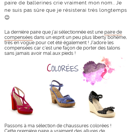
paire de ballerines crie vraiment mon nom.. Je
ne suis pas sûre que je résisterai très longtemps
😉
La dernière paire que j’ai sélectionnée est une
paire de
compensées
dans un esprit un peu plus liberty bohème,
très en vogue pour cet été également ! J’adore les
compensées car c’est une façon de porter des talons
sans jamais avoir mal aux pieds !
Passons à ma sélection de chaussures colorées !
Cette première paire a vraiment des allures de