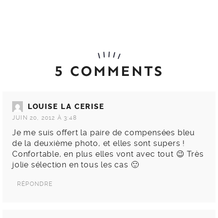
5 COMMENTS
LOUISE LA CERISE
JUIN 20, 2012 À 3:48
Je me suis offert la paire de compensées bleu
de la deuxième photo, et elles sont supers !
Confortable, en plus elles vont avec tout 😉 Très
jolie sélection en tous les cas 🙂
RÉPONDRE