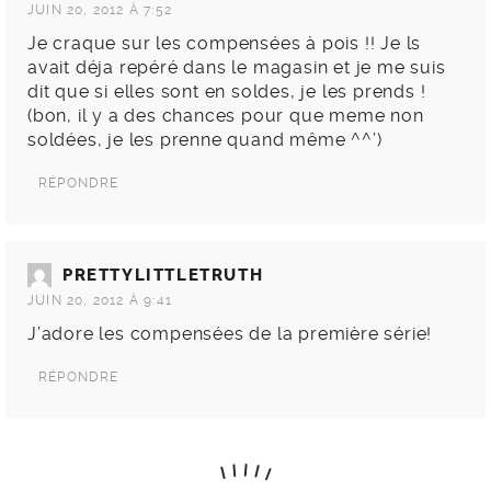
JUIN 20, 2012 À 7:52
Je craque sur les compensées à pois !! Je ls
avait déja repéré dans le magasin et je me suis
dit que si elles sont en soldes, je les prends !
(bon, il y a des chances pour que meme non
soldées, je les prenne quand même ^^’)
RÉPONDRE
PRETTYLITTLETRUTH
JUIN 20, 2012 À 9:41
J’adore les compensées de la première série!
RÉPONDRE