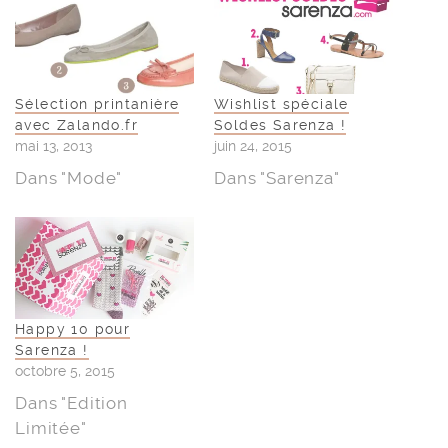
Sélection printanière
Wishlist spéciale
avec Zalando.fr
Soldes Sarenza !
mai 13, 2013
juin 24, 2015
Dans "Mode"
Dans "Sarenza"
Happy 10 pour
Sarenza !
octobre 5, 2015
Dans "Edition
Limitée"