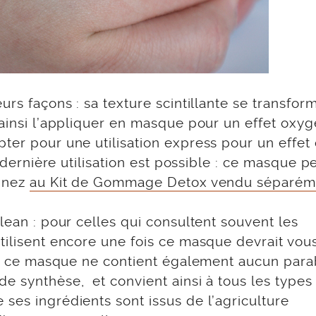
urs façons : sa texture scintillante se transfor
 ainsi l’appliquer en masque pour un effet oxy
ter pour une utilisation express pour un effet
e dernière utilisation est possible : ce masque p
binez
au Kit de Gommage Detox vendu séparém
lean : pour celles qui consultent souvent les
tilisent encore une fois ce masque devrait vou
sté, ce masque ne contient également aucun par
e synthèse, et convient ainsi à tous les types
ses ingrédients sont issus de l’agriculture