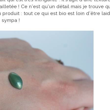
illetée ! Ce n’est qu’un détail mais je trouve qu
roduit : tout ce qui est bio est loin d’être laid
 sympa !