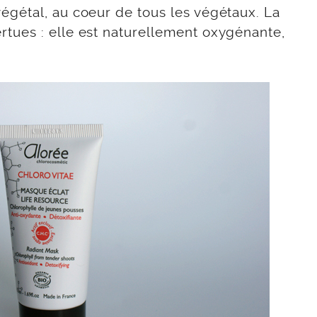
gétal, au coeur de tous les végétaux. La
tues : elle est naturellement oxygénante,