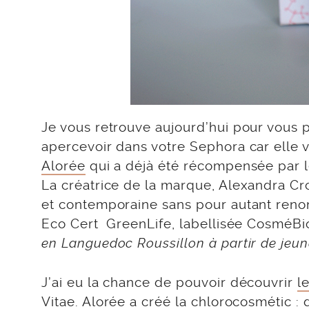
Je vous retrouve aujourd’hui pour vous 
apercevoir dans votre Sephora car elle vi
Alorée
qui a déjà été récompensée par l
La créatrice de la marque, Alexandra Cr
et contemporaine sans pour autant renon
Eco Cert GreenLife, labellisée CosméBi
en Languedoc Roussillon à partir de jeu
J’ai eu la chance de pouvoir découvrir
l
Vitae. Alorée a créé la chlorocosmétic : 