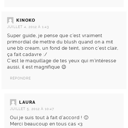
KINOKO
JUILLET 4, 2012 À 1:43
Super guide, je pense que c’est vraiment
primordial de mettre du blush quand on a mit
une bb cream, un fond de teint, sinon c’est clair,
ça fait cadavre :/
C’est le maquillage de tes yeux qui m’intéresse
aussi, il est magnifique 😉
RÉPONDRE
LAURA
JUILLET 5, 2012 À 10:47
Oui je suis tout à fait d’accord ! 🙂
Merci beaucoup en tous cas <3