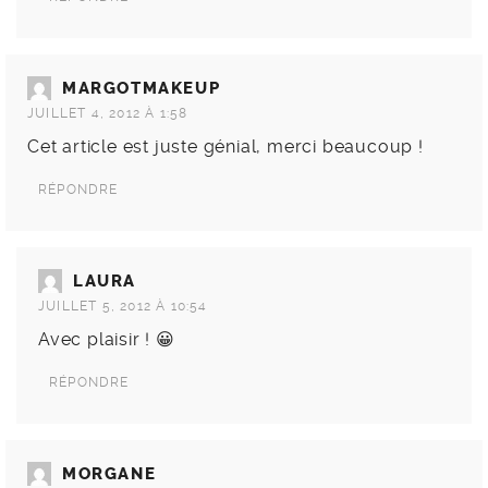
MARGOTMAKEUP
JUILLET 4, 2012 À 1:58
Cet article est juste génial, merci beaucoup !
RÉPONDRE
LAURA
JUILLET 5, 2012 À 10:54
Avec plaisir ! 😀
RÉPONDRE
MORGANE