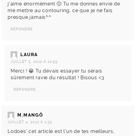
j’aime énormément 🙂 Tu me donnes envie de
me mettre au contouring, ce que je ne fais
presque jamais^^
RÉPONDRE
LAURA
JUILLET 5, 2012 À 10:55
Merci ! 😀 Tu devais essayer tu serais
sûrement ravie du résultat ! Bisous <3
RÉPONDRE
M.MANGÔ
JUILLET 4, 2012 À 2:33
Lodoes’ cet article est l’un de tes meilleurs,