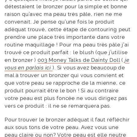
détestaient le bronzer pour la simple et bonne
raison qu’avec ma peau très pâle, rien ne me
convenait. Je pense qu’une fois le produit
adéquat trouvé, cette étape de contouring peut
prendre une place très importante dans votre
routine maquillage ! Pour ma peau très pâle j’ai
trouvé ce produit parfait : le blush (que j’utilise
en bronzer )
003 Money Talks de Dainty Doll
(
je
vous en parlais ici
). Si vous avez beaucoup de
mal à trouver un bronzer qui vous convient et
que votre peau se rapproche de la mienne, ce
produit pourrait être le bon ! Si au contraire
votre peau est plus foncée ne vous dirigez pas
vers ce produit : il ne se remarquera pas.
Pour trouver le bronzer adéquat il faut réfléchir
aux sous tons de votre peau. Avez vous une
peau claire ou non? Votre peau est elle neutre