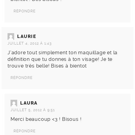
RÉPONDRE
LAURIE
JUILLET 4, 2012 À 1:43
J’adore tout simplement ton maquillage et la
définition que tu donnes à ton visage! Je te
trouve très belle! Bises à bientot
RÉPONDRE
LAURA
JUILLET 5, 2012 À 9:51
Merci beaucoup <3 ! Bisous !
RÉPONDRE