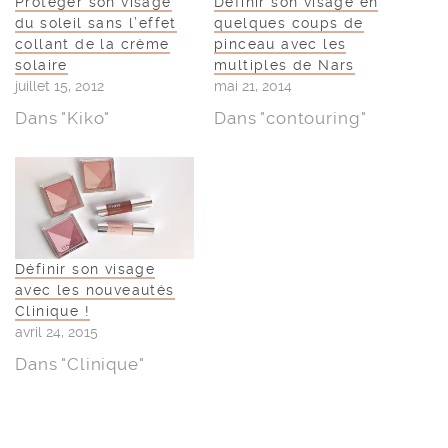
Protéger son visage
Définir son visage en
du soleil sans l’effet
quelques coups de
collant de la crème
pinceau avec les
solaire
multiples de Nars
juillet 15, 2012
mai 21, 2014
Dans "Kiko"
Dans "contouring"
Définir son visage
avec les nouveautés
Clinique !
avril 24, 2015
Dans "Clinique"