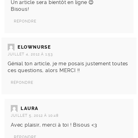
Un article sera bientôt en ligne 😉
Bisous!
RÉPONDRE
ELOWNURSE
JUILLET 4, 2012 À 1:53
Génial ton article, je me posais justement toutes
ces questions, alors MERCI !!
RÉPONDRE
LAURA
JUILLET 5, 2012 À 10:48
Avec plaisir, merci à toi ! Bisous <3
RÉPONDRE