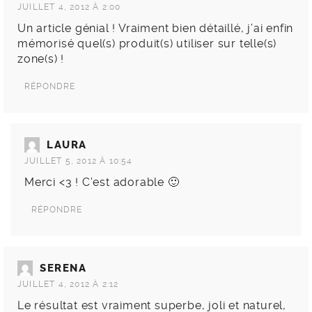
JUILLET 4, 2012 À 2:00
Un article génial ! Vraiment bien détaillé, j’ai enfin
mémorisé quel(s) produit(s) utiliser sur telle(s)
zone(s) !
RÉPONDRE
LAURA
JUILLET 5, 2012 À 10:54
Merci <3 ! C'est adorable 🙂
RÉPONDRE
SERENA
JUILLET 4, 2012 À 2:12
Le résultat est vraiment superbe, joli et naturel,