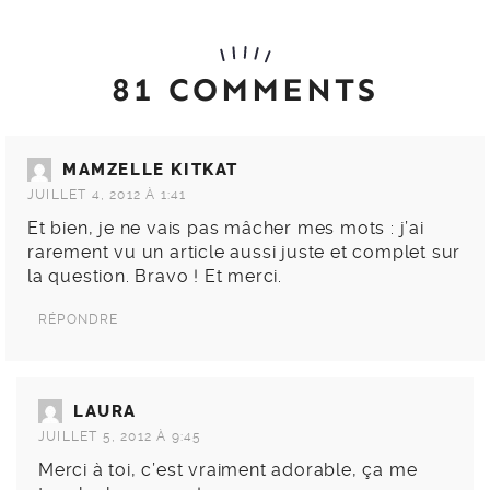
81 COMMENTS
MAMZELLE KITKAT
JUILLET 4, 2012 À 1:41
Et bien, je ne vais pas mâcher mes mots : j’ai
rarement vu un article aussi juste et complet sur
la question. Bravo ! Et merci.
RÉPONDRE
LAURA
JUILLET 5, 2012 À 9:45
Merci à toi, c’est vraiment adorable, ça me