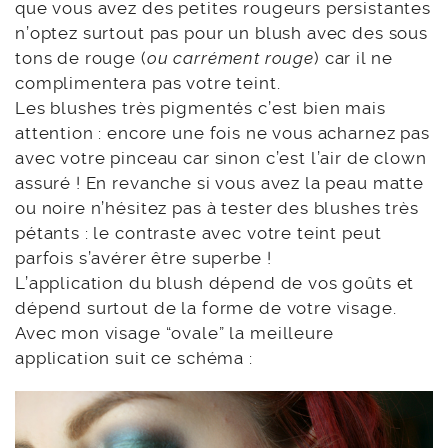
que vous avez des petites rougeurs persistantes
n’optez surtout pas pour un blush avec des sous
tons de rouge (
ou carrément rouge
) car il ne
complimentera pas votre teint.
Les blushes très pigmentés c’est bien mais
attention : encore une fois ne vous acharnez pas
avec votre pinceau car sinon c’est l’air de clown
assuré ! En revanche si vous avez la peau matte
ou noire n’hésitez pas à tester des blushes très
pétants : le contraste avec votre teint peut
parfois s’avérer être superbe !
L’application du blush dépend de vos goûts et
dépend surtout de la forme de votre visage.
Avec mon visage “ovale” la meilleure
application suit ce schéma :