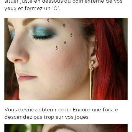
situer juste en dessous du coin externe de vos
yeux et formez un “C”.
Vous devriez obtenir ceci : Encore une fois je
descendez pas trop sur vos joues.