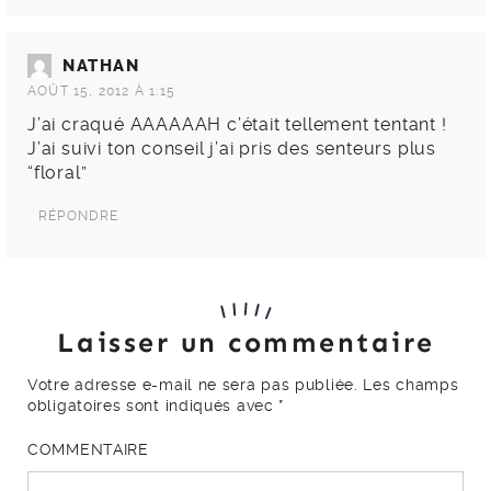
NATHAN
AOÛT 15, 2012 À 1:15
J’ai craqué AAAAAAH c’était tellement tentant !
J’ai suivi ton conseil j’ai pris des senteurs plus
“floral”
RÉPONDRE
Laisser un commentaire
Votre adresse e-mail ne sera pas publiée.
Les champs
obligatoires sont indiqués avec
*
COMMENTAIRE