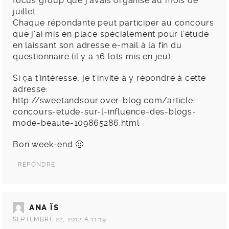
focus group que j’avais organisé au mois de
juillet.
Chaque répondante peut participer au concours
que j’ai mis en place spécialement pour l’étude
en laissant son adresse e-mail à la fin du
questionnaire (il y a 16 lots mis en jeu).
Si ça t’intéresse, je t’invite à y répondre à cette
adresse:
http://sweetandsour.over-blog.com/article-
concours-etude-sur-l-influence-des-blogs-
mode-beaute-109865286.html
Bon week-end 🙂
RÉPONDRE
ANA ÏS
SEPTEMBRE 22, 2012 À 11:19