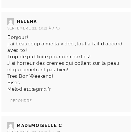
HELENA
SEPTEMBRE 22, 2012 À 3:36
Bonjour!
j ai beaucoup aime ta video ,tout a fait d accord
avec toi!
Trop de publicite pour rien parfois!
J ai horreur des cremes qui collent sur la peau
et qui penetrent pas bien!
Tres Bon Weekend!
Bises
Melodie10@gmx.fr
RÉPONDRE
MADEMOISELLE C