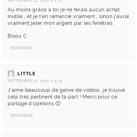
SEPTEMBRE 22, 2012 À 4:47
Au moins grâce à toi je ne ferais aucun achat
inutile , et je t’en remercie vraiment , sinon j’aurai
vraiment jeter mon argent par les fenêtres.
Bisou C
RÉPONDRE
LITTLE
SEPTEMBRE 22, 2012 À 9:15
J’aime beaucoup de genre de vidéos, je trouve
cela très pertinent de ta part ! Merci pour ce
partage d’opinions 🙂
RÉPONDRE