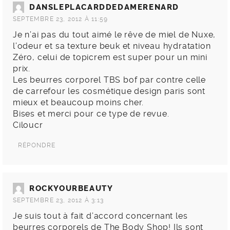
DANSLEPLACARDDEDAMERENARD
SEPTEMBRE 23, 2012 À 11:59
Je n’ai pas du tout aimé le rêve de miel de Nuxe,
l’odeur et sa texture beuk et niveau hydratation
Zéro, celui de topicrem est super pour un mini
prix.
Les beurres corporel TBS bof par contre celle
de carrefour les cosmétique design paris sont
mieux et beaucoup moins cher.
Bises et merci pour ce type de revue.
Ciloucr
RÉPONDRE
ROCKYOURBEAUTY
SEPTEMBRE 23, 2012 À 3:13
Je suis tout à fait d’accord concernant les
beurres corporels de The Body Shop! Ils sont