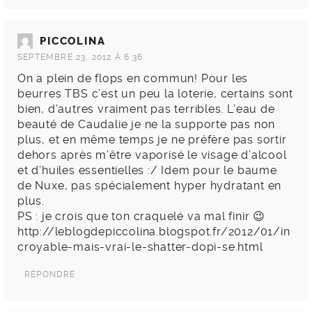
PICCOLINA
SEPTEMBRE 23, 2012 À 6:36
On a plein de flops en commun! Pour les
beurres TBS c’est un peu la loterie, certains sont
bien, d’autres vraiment pas terribles. L’eau de
beauté de Caudalie je ne la supporte pas non
plus, et en même temps je ne préfère pas sortir
dehors après m’être vaporisé le visage d’alcool
et d’huiles essentielles :/ Idem pour le baume
de Nuxe, pas spécialement hyper hydratant en
plus.
PS : je crois que ton craquelé va mal finir 😉
http://leblogdepiccolina.blogspot.fr/2012/01/in
croyable-mais-vrai-le-shatter-dopi-se.html
RÉPONDRE