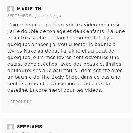
MARIE TH
SEPTEMBRE 25, 2012 À 7:50
J’aime beaucoup découvrir tes video même si
j’ai le double de ton age et deux enfants. J’ai une
peau très séche et blanche comme toi. il y a
quelques années j’ai voulu tester le baume à
lévres Nuxe au début j’ai aimé et au bout de
quelques jours mes lévres sont devenues une
catastrophe : séches, avec des peaux et limites
douloureuses aux pourtours. Idem cet été avec
un baume de The Body Shop, dans ce cas une
seule solution très ancienne et radicale : la
vaseline. Encore merci pour tes vidéos.
RÉPONDRE
SEEPIAMS