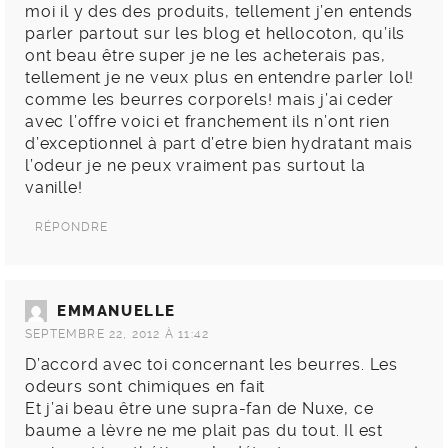
moi il y des des produits, tellement j’en entends
parler partout sur les blog et hellocoton, qu’ils
ont beau être super je ne les acheterais pas,
tellement je ne veux plus en entendre parler lol!
comme les beurres corporels! mais j’ai ceder
avec l’offre voici et franchement ils n’ont rien
d’exceptionnel à part d’etre bien hydratant mais
l’odeur je ne peux vraiment pas surtout la
vanille!
RÉPONDRE
EMMANUELLE
SEPTEMBRE 22, 2012 À 11:42
D’accord avec toi concernant les beurres. Les
odeurs sont chimiques en fait
Et j’ai beau être une supra-fan de Nuxe, ce
baume a lèvre ne me plait pas du tout. Il est