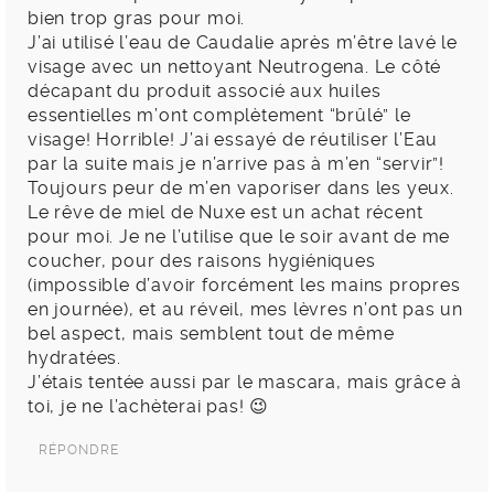
bien trop gras pour moi.
J’ai utilisé l’eau de Caudalie après m’être lavé le
visage avec un nettoyant Neutrogena. Le côté
décapant du produit associé aux huiles
essentielles m’ont complètement “brûlé” le
visage! Horrible! J’ai essayé de réutiliser l’Eau
par la suite mais je n’arrive pas à m’en “servir”!
Toujours peur de m’en vaporiser dans les yeux.
Le rêve de miel de Nuxe est un achat récent
pour moi. Je ne l’utilise que le soir avant de me
coucher, pour des raisons hygiéniques
(impossible d’avoir forcément les mains propres
en journée), et au réveil, mes lèvres n’ont pas un
bel aspect, mais semblent tout de même
hydratées.
J’étais tentée aussi par le mascara, mais grâce à
toi, je ne l’achèterai pas! 😉
RÉPONDRE