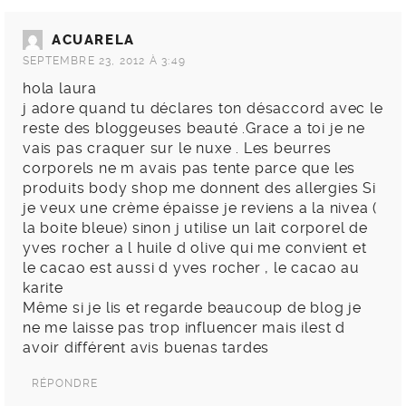
ACUARELA
SEPTEMBRE 23, 2012 À 3:49
hola laura
j adore quand tu déclares ton désaccord avec le
reste des bloggeuses beauté .Grace a toi je ne
vais pas craquer sur le nuxe . Les beurres
corporels ne m avais pas tente parce que les
produits body shop me donnent des allergies Si
je veux une crème épaisse je reviens a la nivea (
la boite bleue) sinon j utilise un lait corporel de
yves rocher a l huile d olive qui me convient et
le cacao est aussi d yves rocher , le cacao au
karite
Même si je lis et regarde beaucoup de blog je
ne me laisse pas trop influencer mais ilest d
avoir différent avis buenas tardes
RÉPONDRE