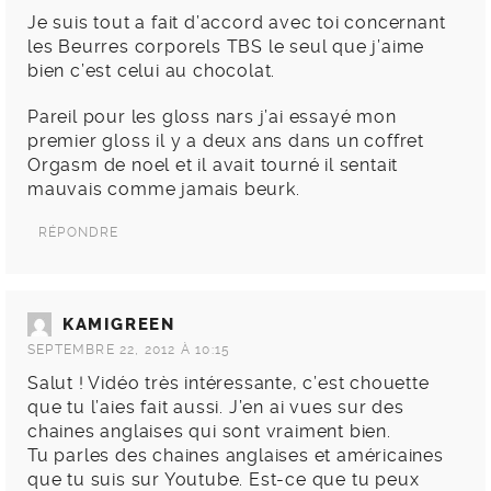
Je suis tout a fait d’accord avec toi concernant
les Beurres corporels TBS le seul que j’aime
bien c’est celui au chocolat.
Pareil pour les gloss nars j’ai essayé mon
premier gloss il y a deux ans dans un coffret
Orgasm de noel et il avait tourné il sentait
mauvais comme jamais beurk.
RÉPONDRE
KAMIGREEN
SEPTEMBRE 22, 2012 À 10:15
Salut ! Vidéo très intéressante, c’est chouette
que tu l’aies fait aussi. J’en ai vues sur des
chaines anglaises qui sont vraiment bien.
Tu parles des chaines anglaises et américaines
que tu suis sur Youtube. Est-ce que tu peux