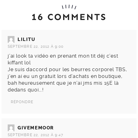
16 COMMENTS
LILITU
SEPTEMBRE 22, 2012 À 9:00
j’ai look ta vidéo en prenant mon tit déj c’est
kiffant lol
Je suis daccord pour les beurres corporel TBS,
j’en ai eu un gratuit lors d’achats en boutique,
bah heureusement que je n’ai jms mis 15E là
dedans quoi….!
RÉPONDRE
GIVEMEMOOR
SEPTEMBRE 22, 2012 À 9:47