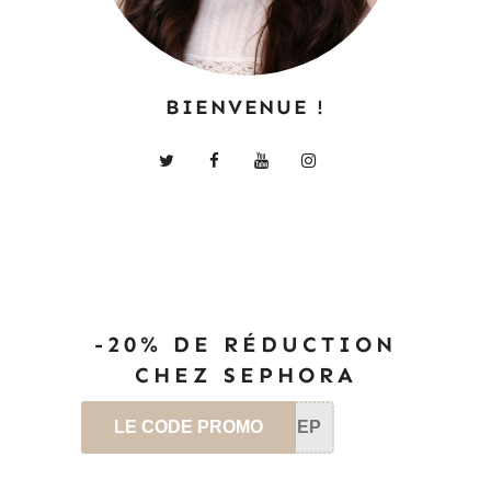
BIENVENUE !
-20% DE RÉDUCTION
CHEZ SEPHORA
LE CODE PROMO
SEP