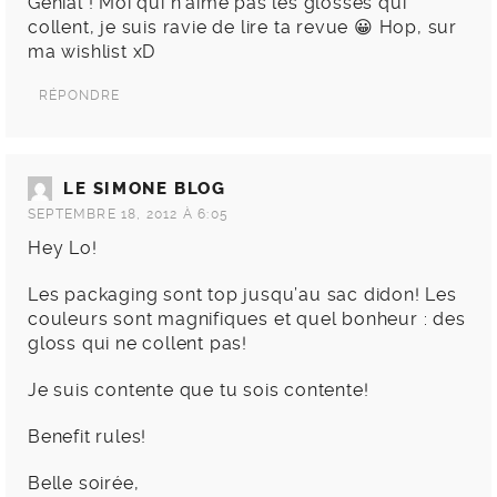
Génial ! Moi qui n’aime pas les glosses qui
collent, je suis ravie de lire ta revue 😀 Hop, sur
ma wishlist xD
RÉPONDRE
LE SIMONE BLOG
SEPTEMBRE 18, 2012 À 6:05
Hey Lo!
Les packaging sont top jusqu’au sac didon! Les
couleurs sont magnifiques et quel bonheur : des
gloss qui ne collent pas!
Je suis contente que tu sois contente!
Benefit rules!
Belle soirée,