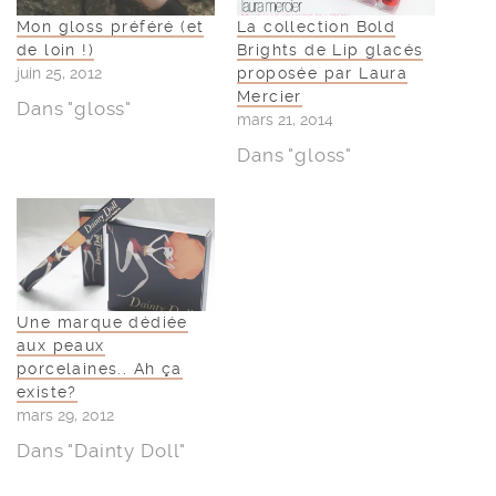
Mon gloss préféré (et
La collection Bold
de loin !)
Brights de Lip glacés
juin 25, 2012
proposée par Laura
Mercier
Dans "gloss"
mars 21, 2014
Dans "gloss"
Une marque dédiée
aux peaux
porcelaines.. Ah ça
existe?
mars 29, 2012
Dans "Dainty Doll"