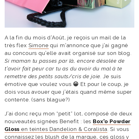
A la fin du mois d’Août, je reçois un mail de la
très flex
Simone
qui m’annonce que j’ai gagné
au concours qu’elle avait organisé sur son blog.
Si maman tu passes par là, encore désolée de
t’avoir fait peur car tu as du avoir du mal à te
remettre des petits sauts/cris de joie.
Je suis
émotive que voulez vous
😀
Et pour le coup, je
dois vous avouer que j’étais quand même super
contente. (sans blague?)
J’ai donc reçu mon “petit” lot, composé de deux
nouveautés signées Benefit : les
Box’o Powder
Gloss
en teintes Dandelion &
Coralista
. Si vous
connaissez les blush de la marque, ces gloss y