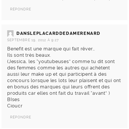
RÉPONDRE
DANSLEPLACARDDEDAMERENARD
SEPTEMBRE 19, 2012 À 9:27
Benefit est une marque qui fait rêver…
Ils sont très beaux.
(Jessica, les “youtubeuses” comme tu dit sont
des femmes comme les autres qui achètent
aussi leur make up et qui participent à des
concours lorsque les lots leur plaisent et qui ont
en bonus des marques qui leurs offrent des
produits car elles ont fait du travail “avant” )
BIses
Cioucr
RÉPONDRE