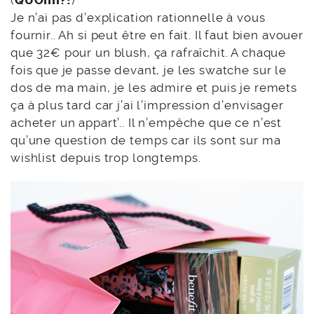
(
QUOIIII?!
)
Je n’ai pas d’explication rationnelle à vous
fournir.. Ah si peut être en fait. Il faut bien avouer
que 32€ pour un blush, ça rafraîchit. A chaque
fois que je passe devant, je les swatche sur le
dos de ma main, je les admire et puis je remets
ça à plus tard car j’ai l’impression d’envisager
acheter un appart’.. Il n’empêche que ce n’est
qu’une question de temps car ils sont sur ma
wishlist depuis trop longtemps.