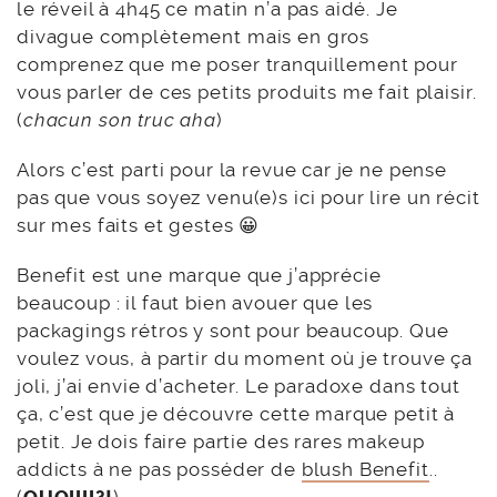
le réveil à 4h45 ce matin n’a pas aidé. Je
divague complètement mais en gros
comprenez que me poser tranquillement pour
vous parler de ces petits produits me fait plaisir.
(
chacun son truc aha
)
Alors c’est parti pour la revue car je ne pense
pas que vous soyez venu(e)s ici pour lire un récit
sur mes faits et gestes 😀
Benefit est une marque que j’apprécie
beaucoup : il faut bien avouer que les
packagings rétros y sont pour beaucoup. Que
voulez vous, à partir du moment où je trouve ça
joli, j’ai envie d’acheter. Le paradoxe dans tout
ça, c’est que je découvre cette marque petit à
petit. Je dois faire partie des rares makeup
addicts à ne pas posséder de
blush Benefit
..