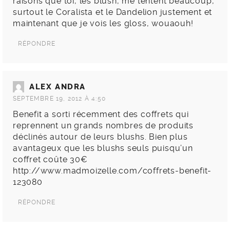
raisons que toi, les blush, me tentent beaucoup,
surtout le Coralista et le Dandelion justement et
maintenant que je vois les gloss, wouaouh!
RÉPONDRE
ALEX ANDRA
SEPTEMBRE 19, 2012 À 4:50
Benefit a sorti récemment des coffrets qui
reprennent un grands nombres de produits
déclinés autour de leurs blushs. Bien plus
avantageux que les blushs seuls puisqu’un
coffret coûte 30€
http://www.madmoizelle.com/coffrets-benefit-
123080
RÉPONDRE