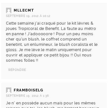
MLLECMT
SEPTEMBRE 19, 2012 À 10:12
Cette semaine j’ai craqué pour le kit lèvres &
joues Tropicoral de Benefit. La faute au métro
en panne ! J’adooooore ! Pour un peu moins
cher qu’un blush, le coffret comprend un
benetint, un enlumineur, le blush coralista et le
gloss. Je me lève le matin uniquement pour
ouvrir et appliquer ce petit bijou !! Oui nous
sommes folles !!
RÉPONDRE
FRAMBOISELG
SEPTEMBRE 19, 2012 À 1:36
Je n’ en possède aucun mais pour les mêmes