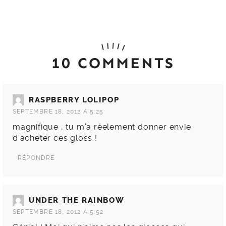
10 COMMENTS
RASPBERRY LOLIPOP
SEPTEMBRE 18, 2012 À 5:25
magnifique , tu m’a réelement donner envie
d’acheter ces gloss !
RÉPONDRE
UNDER THE RAINBOW
SEPTEMBRE 18, 2012 À 5:52