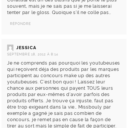
souvent, mais je ne sais pas si je me laisserai
tenter par le gloss. Quoique s’il ne colle pas…
RÉPONDRE
JESSICA
SEPTEMBRE 18, 2012 À 8:14
Je ne comprends pas pourquoi les youtubeuses
qui reçoivent déja des produits par les marques
participent au concours make up des autres
youtubeuses. C’est bon quoi ! Laissez leur
chance aux personnes qui payent TOUS leurs
produits par eux-mêmes d’avoir parfois des
produits offerts. Je trouve ça injuste, faut pas
être trop exigeant dans la vie… Missbouly par
exemple a gagné je sais pas combien de
concours, je remet pas en cause la façon de
tirer au sort mais le simple de fait de participer.