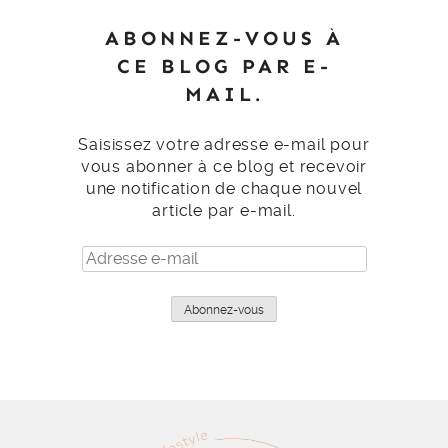
ABONNEZ-VOUS À
CE BLOG PAR E-
MAIL.
Saisissez votre adresse e-mail pour
vous abonner à ce blog et recevoir
une notification de chaque nouvel
article par e-mail.
Adresse
e-
mail
Abonnez-vous