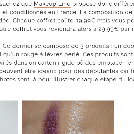
, sachez que
Makeup Line
propose donc différe
 et conditionnés en France. La composition de
dée. Chaque coffret coûte 39,99€ mais vous p
re coffret vous reviendra alors à 29,99€ par 
! Ce dernier se compose de 3 produits : un du
i qu’un rouge à lèvres perlé. Ces produits sont
 livrés dans un carton rigide où des emplaceme
s peuvent être idéaux pour des débutantes car l
s photos sont là pour illustrer chaque étape du lo