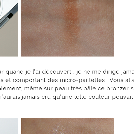
 quand je l’ai découvert : je ne me dirige jama
et comportant des micro-paillettes.. Vous all
finalement, même sur peau très pâle ce bronzer 
e n’aurais jamais cru qu’une telle couleur pouvai