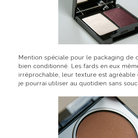
Mention spéciale pour le packaging de ce
bien conditionné. Les fards en eux même
irréprochable, leur texture est agréable
je pourrai utiliser au quotidien sans sou