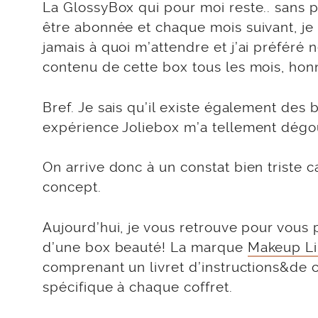
La GlossyBox qui pour moi reste.. sans p
être abonnée et chaque mois suivant, je t
jamais à quoi m’attendre et j’ai préféré 
contenu de cette box tous les mois, ho
Bref. Je sais qu’il existe également de
expérience Joliebox m’a tellement dégo
On arrive donc à un constat bien triste ca
concept.
Aujourd’hui, je vous retrouve pour vous pa
d’une box beauté! La marque
Makeup L
comprenant un livret d’instructions&de c
spécifique à chaque coffret.