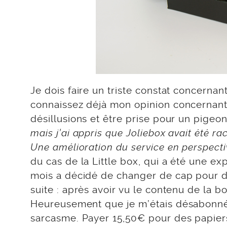
Je dois faire un triste constat concernan
connaissez déjà mon opinion concernant l
désillusions et être prise pour un pigeon
mais j’ai appris que Joliebox avait été r
Une amélioration du service en perspectiv
du cas de la Little box, qui a été une e
mois a décidé de changer de cap pour dev
suite : après avoir vu le contenu de la bo
Heureusement que je m’étais désabonnée
sarcasme. Payer 15,50€ pour des papiers, 