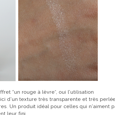
ret “un rouge à lèvre”, oui l’utilisation
 ici d’un texture très transparente et très perlée
s. Un produit idéal pour celles qui n’aiment p
t leur fini.