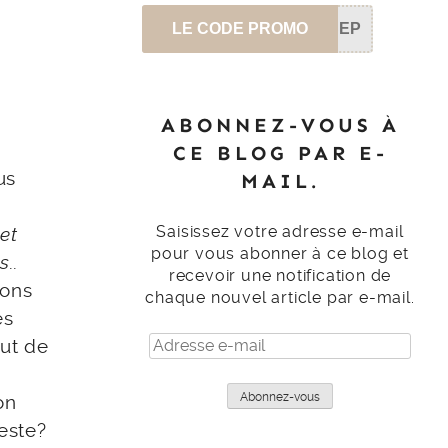
LE CODE PROMO
SEP
ABONNEZ-VOUS À
CE BLOG PAR E-
us
MAIL.
Saisissez votre adresse e-mail
jet
pour vous abonner à ce blog et
s..
recevoir une notification de
lons
chaque nouvel article par e-mail.
es
Adresse
out de
e-
mail
Abonnez-vous
on
reste?