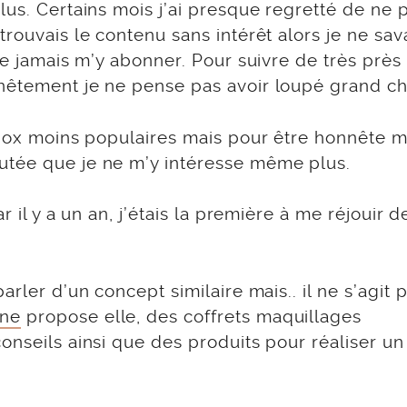
lus. Certains mois j’ai presque regretté de ne 
rouvais le contenu sans intérêt alors je ne sav
ne jamais m’y abonner. Pour suivre de très près 
nnêtement je ne pense pas avoir loupé grand ch
s box moins populaires mais pour être honnête 
utée que je ne m’y intéresse même plus.
r il y a un an, j’étais la première à me réjouir d
rler d’un concept similaire mais.. il ne s’agit 
ine
propose elle, des coffrets maquillages
onseils ainsi que des produits pour réaliser un