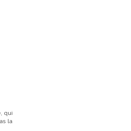
, qui
as la