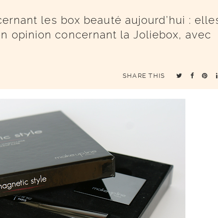
cernant les box beauté aujourd’hui : elle
n opinion concernant la Joliebox, avec
SHARE THIS