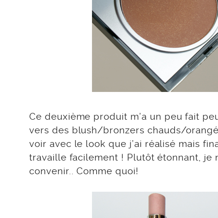
Ce deuxième produit m’a un peu fait peur
vers des blush/bronzers chauds/orangés 
voir avec le look que j’ai réalisé mais 
travaille facilement ! Plutôt étonnant, j
convenir.. Comme quoi!