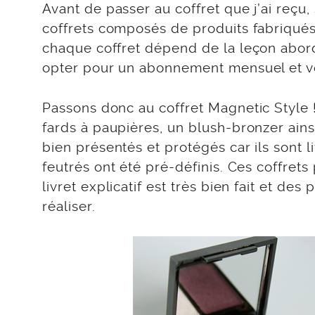
Avant de passer au coffret que j’ai reçu
coffrets composés de produits fabriqués
chaque coffret dépend de la leçon abor
opter pour un abonnement mensuel et vot
Passons donc au coffret Magnetic Style 
fards à paupières, un blush-bronzer ains
bien présentés et protégés car ils sont
feutrés ont été pré-définis. Ces coffret
livret explicatif est très bien fait et de
réaliser.