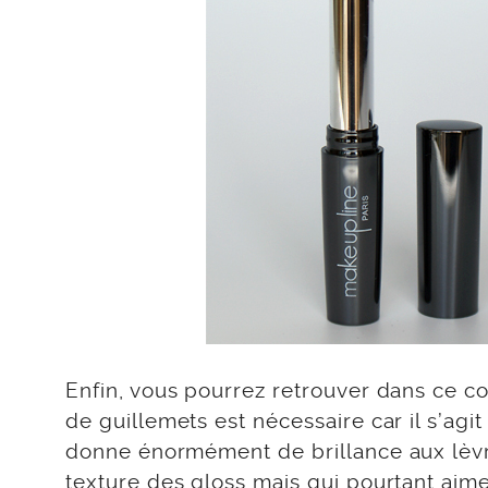
Enfin, vous pourrez retrouver dans ce coff
de guillemets est nécessaire car il s’agit
donne énormément de brillance aux lèvre
texture des gloss mais qui pourtant aimen