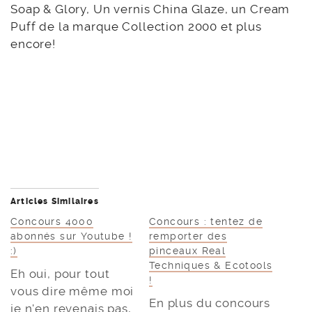
Soap & Glory, Un vernis China Glaze, un Cream
Puff de la marque Collection 2000 et plus
encore!
Articles Similaires
Concours 4000
Concours : tentez de
abonnés sur Youtube !
remporter des
:)
pinceaux Real
Techniques & Ecotools
Eh oui, pour tout
!
vous dire même moi
En plus du concours
je n'en revenais pas,