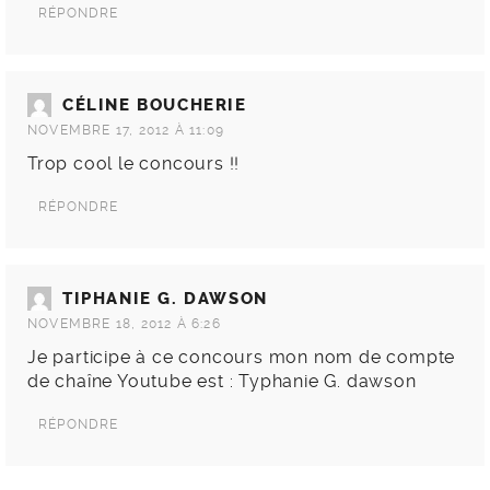
RÉPONDRE
CÉLINE BOUCHERIE
NOVEMBRE 17, 2012 À 11:09
Trop cool le concours !!
RÉPONDRE
TIPHANIE G. DAWSON
NOVEMBRE 18, 2012 À 6:26
Je participe à ce concours mon nom de compte
de chaîne Youtube est : Typhanie G. dawson
RÉPONDRE