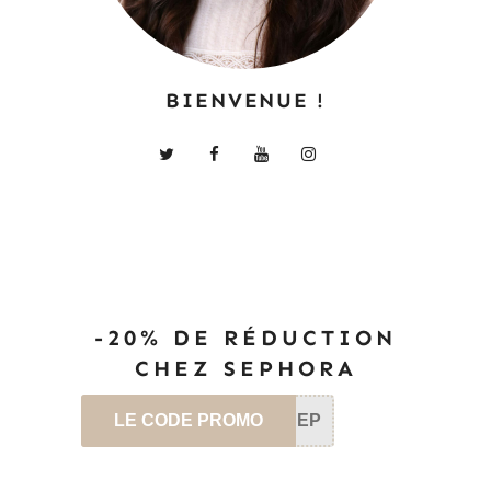
BIENVENUE !
-20% DE RÉDUCTION
CHEZ SEPHORA
LE CODE PROMO
SEP