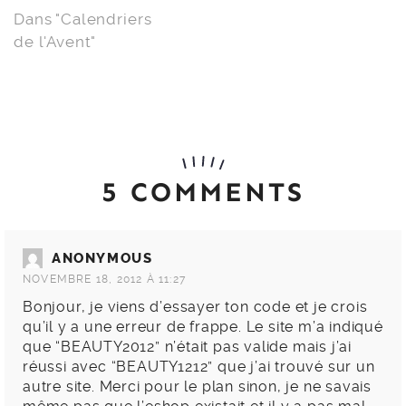
Dans "Calendriers
de l'Avent"
5 COMMENTS
ANONYMOUS
NOVEMBRE 18, 2012 À 11:27
Bonjour, je viens d’essayer ton code et je crois
qu’il y a une erreur de frappe. Le site m’a indiqué
que “BEAUTY2012” n’était pas valide mais j’ai
réussi avec “BEAUTY1212” que j’ai trouvé sur un
autre site. Merci pour le plan sinon, je ne savais