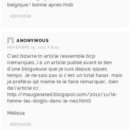
belgique ! bonne apres midi
RÉPONDRE
ANONYMOUS
NOVEMBRE 25, 2012 À 8:25
C’est bizarre tn article ressemble bcp
(remarques…) à un article publié avant le tien
d’une blogueuse que je suis depuis qques
temps. Je ne sais pas si c’est un total hasar, mais
je préférai qd meme te le faire remarquer… (lien
de l’article ici :
http://maugenated.blogspot.com/2012/11/le-
henne-les-doigts-dans-le-nez.html
)
Mélissa
RÉPONDRE