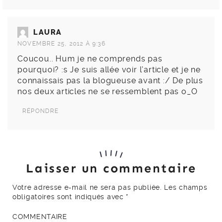
LAURA
NOVEMBRE 25, 2012 À 9:36
Coucou.. Hum je ne comprends pas
pourquoi? :s Je suis allée voir l’article et je ne
connaissais pas la blogueuse avant :/ De plus
nos deux articles ne se ressemblent pas o_O
RÉPONDRE
Laisser un commentaire
Votre adresse e-mail ne sera pas publiée.
Les champs
obligatoires sont indiqués avec
*
COMMENTAIRE