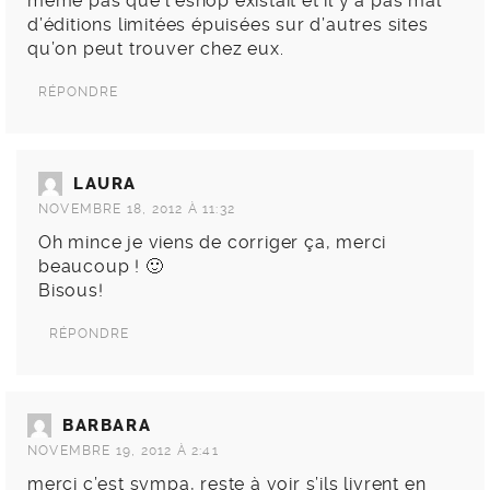
même pas que l’eshop existait et il y a pas mal
d’éditions limitées épuisées sur d’autres sites
qu’on peut trouver chez eux.
RÉPONDRE
LAURA
NOVEMBRE 18, 2012 À 11:32
Oh mince je viens de corriger ça, merci
beaucoup ! 🙂
Bisous!
RÉPONDRE
BARBARA
NOVEMBRE 19, 2012 À 2:41
merci c’est sympa, reste à voir s’ils livrent en