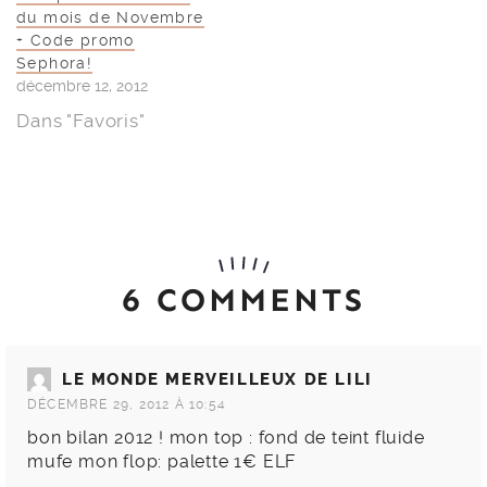
du mois de Novembre
+ Code promo
Sephora!
décembre 12, 2012
Dans "Favoris"
6 COMMENTS
LE MONDE MERVEILLEUX DE LILI
DÉCEMBRE 29, 2012 À 10:54
bon bilan 2012 ! mon top : fond de teint fluide
mufe mon flop: palette 1€ ELF