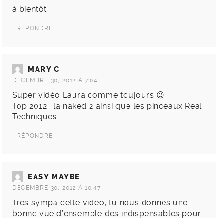
à bientôt
RÉPONDRE
MARY C
DÉCEMBRE 30, 2012 À 7:04
Super vidéo Laura comme toujours 😉
Top 2012 : la naked 2 ainsi que les pinceaux Real
Techniques
RÉPONDRE
EASY MAYBE
DÉCEMBRE 30, 2012 À 10:47
Très sympa cette vidéo, tu nous donnes une
bonne vue d’ensemble des indispensables pour