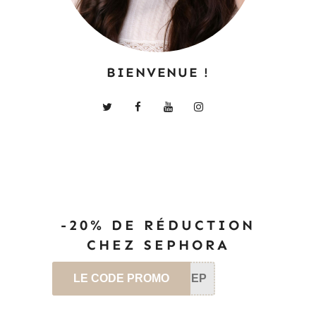
BIENVENUE !
-20% DE RÉDUCTION
CHEZ SEPHORA
LE CODE PROMO
SEP