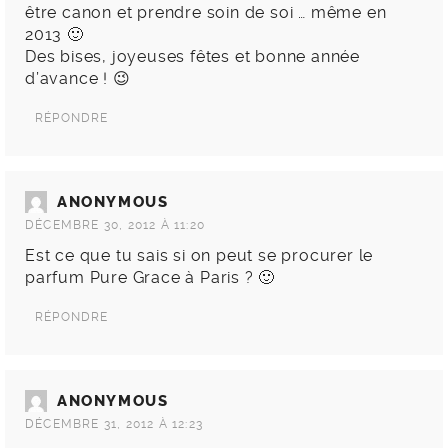
être canon et prendre soin de soi … même en
2013 🙂
Des bises, joyeuses fêtes et bonne année
d’avance ! 😉
RÉPONDRE
ANONYMOUS
DÉCEMBRE 30, 2012 À 11:20
Est ce que tu sais si on peut se procurer le
parfum Pure Grace à Paris ? 🙂
RÉPONDRE
ANONYMOUS
DÉCEMBRE 31, 2012 À 12:23