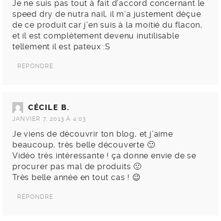
Je ne suis pas tout à fait d’accord concernant le
speed dry de nutra nail, il m’a justement déçue
de ce produit car j’en suis à la moitié du flacon,
et il est complètement devenu inutilisable
tellement il est pateux :S
RÉPONDRE
CÉCILE B.
JANVIER 7, 2013 À 4:03
Je viens de découvrir ton blog, et j’aime
beaucoup, très belle découverte 🙂
Vidéo très intéressante ! ça donne envie de se
procurer pas mal de produits 🙂
Très belle année en tout cas ! 😉
RÉPONDRE