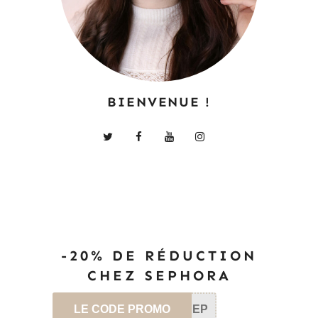
BIENVENUE !
-20% DE RÉDUCTION
CHEZ SEPHORA
LE CODE PROMO
SEP