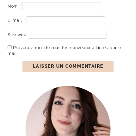
Nom
*
E-mail
*
Site web
Prévenez-moi de tous les nouveaux articles par e-
mail.