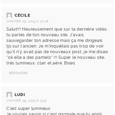
CÉCILE
JANVIER 29, 2013 À 10:16
Salut!!! Heureusement que sur ta dernière vidéo
tu parles de ton nouveau site. J’avais
sauvegarder ton adresse mais ça me dirigeais
tjs sur l’ancien. Je m’inquiétais pas trop de voir
qu’il n’y avait pas de nouveaux post, je me disais
“ok elle a des partiels” !!! Super le nouveau site,
très lumineux, clair et aéré. Bises
RÉPONDRE
LUDI
JANVIER 29, 2013 À 3:23
C’est super lumineux
Je voulais savoir si c’est normale que tu appli