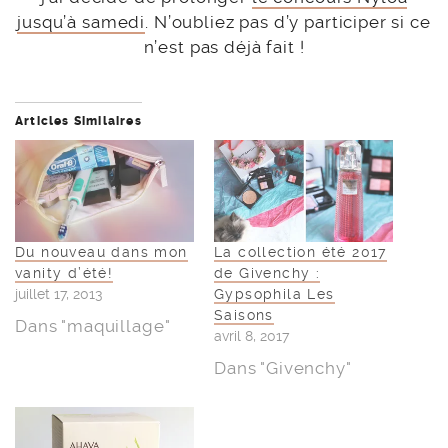
jusqu’à samedi
. N’oubliez pas d’y participer si ce
n’est pas déjà fait !
Articles Similaires
Du nouveau dans mon
La collection été 2017
vanity d’été!
de Givenchy :
juillet 17, 2013
Gypsophila Les
Saisons
Dans "maquillage"
avril 8, 2017
Dans "Givenchy"