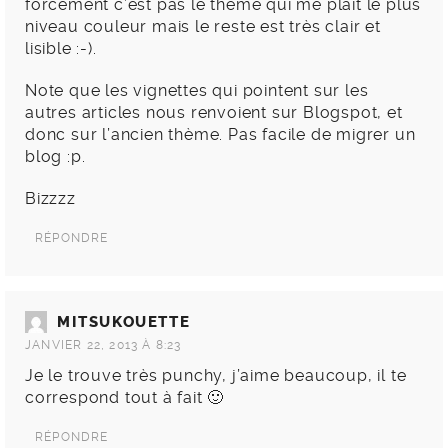
forcement c’est pas le thème qui me plait le plus
niveau couleur mais le reste est très clair et
lisible :-).
Note que les vignettes qui pointent sur les
autres articles nous renvoient sur Blogspot, et
donc sur l’ancien thème. Pas facile de migrer un
blog :p.
Bizzzz
RÉPONDRE
MITSUKOUETTE
JANVIER 22, 2013 À 8:23
Je le trouve très punchy, j’aime beaucoup, il te
correspond tout à fait 🙂
RÉPONDRE