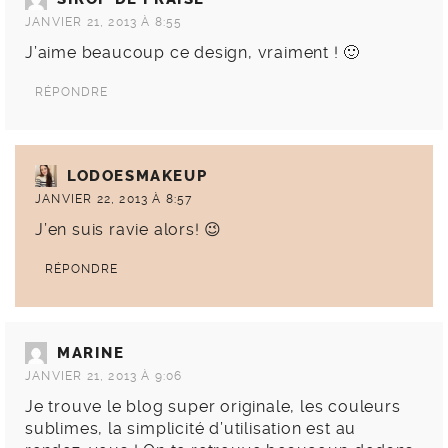
JANVIER 21, 2013 À 8:55
J’aime beaucoup ce design, vraiment ! 🙂
RÉPONDRE
LODOESMAKEUP
JANVIER 22, 2013 À 8:57
J’en suis ravie alors! 😉
RÉPONDRE
MARINE
JANVIER 21, 2013 À 9:06
Je trouve le blog super originale, les couleurs
sublimes, la simplicité d’utilisation est au