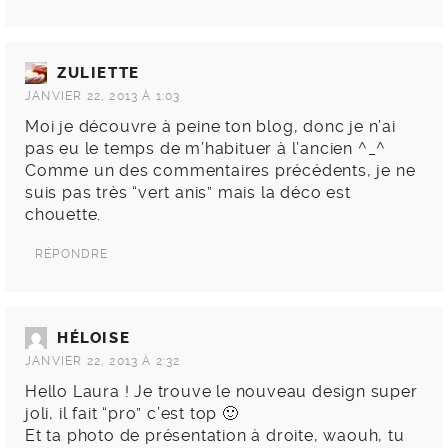
ZULIETTE
JANVIER 22, 2013 À 1:03
Moi je découvre à peine ton blog, donc je n’ai
pas eu le temps de m’habituer à l’ancien ^_^
Comme un des commentaires précédents, je ne
suis pas très “vert anis” mais la déco est
chouette.
RÉPONDRE
HÉLOISE
JANVIER 22, 2013 À 2:32
Hello Laura ! Je trouve le nouveau design super
joli, il fait “pro” c’est top 🙂
Et ta photo de présentation à droite, waouh, tu