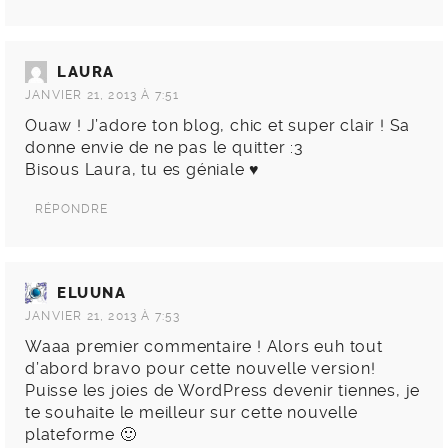
LAURA
JANVIER 21, 2013 À 7:51
Ouaw ! J’adore ton blog, chic et super clair ! Sa
donne envie de ne pas le quitter :3
Bisous Laura, tu es géniale ♥
RÉPONDRE
ELUUNA
JANVIER 21, 2013 À 7:53
Waaa premier commentaire ! Alors euh tout
d’abord bravo pour cette nouvelle version!
Puisse les joies de WordPress devenir tiennes, je
te souhaite le meilleur sur cette nouvelle
plateforme 🙂