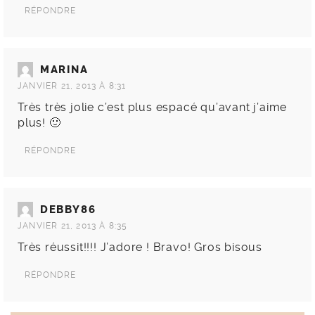
RÉPONDRE
MARINA
JANVIER 21, 2013 À 8:31
Très très jolie c’est plus espacé qu’avant j’aime
plus! 🙂
RÉPONDRE
DEBBY86
JANVIER 21, 2013 À 8:35
Très réussit!!!! J’adore ! Bravo! Gros bisous
RÉPONDRE