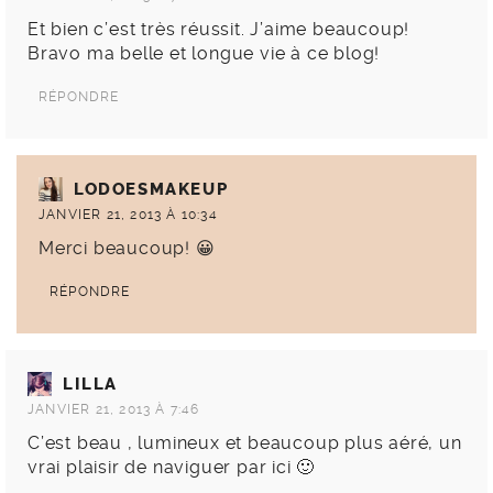
Et bien c’est très réussit. J’aime beaucoup!
Bravo ma belle et longue vie à ce blog!
RÉPONDRE
LODOESMAKEUP
JANVIER 21, 2013 À 10:34
Merci beaucoup! 😀
RÉPONDRE
LILLA
JANVIER 21, 2013 À 7:46
C’est beau , lumineux et beaucoup plus aéré, un
vrai plaisir de naviguer par ici 🙂