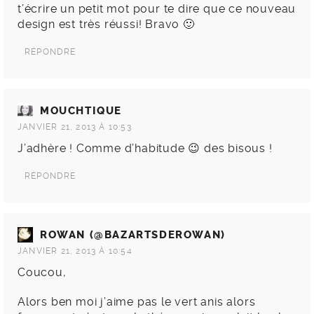
t’écrire un petit mot pour te dire que ce nouveau
design est très réussi! Bravo 🙂
RÉPONDRE
MOUCHTIQUE
JANVIER 21, 2013 À 10:53
J’adhère ! Comme d’habitude 😉 des bisous !
RÉPONDRE
ROWAN (@BAZARTSDEROWAN)
JANVIER 21, 2013 À 10:54
Coucou,
Alors ben moi j’aime pas le vert anis alors