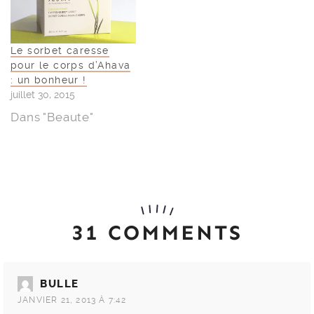
Le sorbet caresse
pour le corps d’Ahava
: un bonheur !
juillet 30, 2015
Dans "Beaute"
31 COMMENTS
BULLE
JANVIER 21, 2013 À 7:42