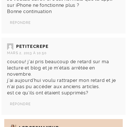
sur iPhone ne fonctionne plus ?
Bonne continuation
RÉPONDRE
PETITECREPE
MARS 2, 2013 À 10:50
coucou! j’ai pris beaucoup de retard sur ma
lecture et blog et je m’étais arrêtée en
novembre.
j’ai aujourd’hui voulu rattraper mon retard et je
n’ai pas pu accéder aux anciens articles.
est ce qu’ils ont étaient supprimés?
RÉPONDRE