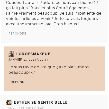
Coucou Laura :). J’adore ce nouveau thème 🙂
ça fait plus “frais” et plus épuré également,
j’aime vraiment beaucoup. Je suis impatiente de
voir les articles a venir ! Je te suivrais toujours
avec une immense joie. Gros bisous !
RÉPONDRE
LODOESMAKEUP
JANVIER 21, 2013 À 10:34
Je suis ravie de lire que ça te plait, merci
beaucoup! <3
RÉPONDRE
ESTHER SE SENTIR BELLE
JANVIER 21, 2013 À 7:42