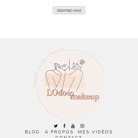
e-
mail
Abonnez-vous
BLOG
À PROPOS
MES VIDÉOS
CONTACT