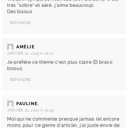
très “sobre” et aéré, j’aime beaucoup.
Des bisous
RÉPONDRE
AMÉLIE
JANVIER 21, 2013 À 10:22
Je préfère ce thème c’est plus claire 🙂 bravo
bisous
RÉPONDRE
PAULINE.
JANVIER 21, 2013 À 10:35
Moi qui ne commente presque jamais (et encore
moins pour ce genre d’article), j’ai juste envie de