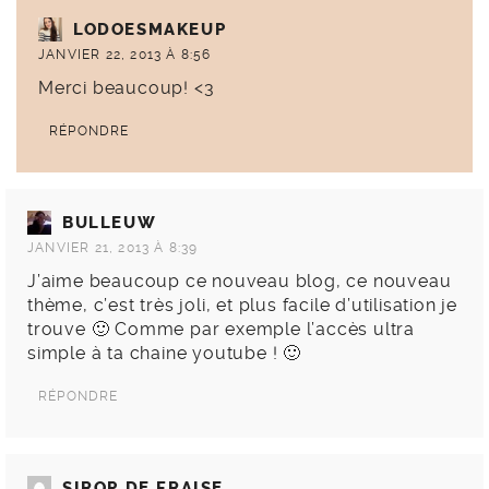
LODOESMAKEUP
JANVIER 22, 2013 À 8:56
Merci beaucoup! <3
RÉPONDRE
BULLEUW
JANVIER 21, 2013 À 8:39
J’aime beaucoup ce nouveau blog, ce nouveau
thème, c’est très joli, et plus facile d’utilisation je
trouve 🙂 Comme par exemple l’accès ultra
simple à ta chaine youtube ! 🙂
RÉPONDRE
SIROP DE FRAISE