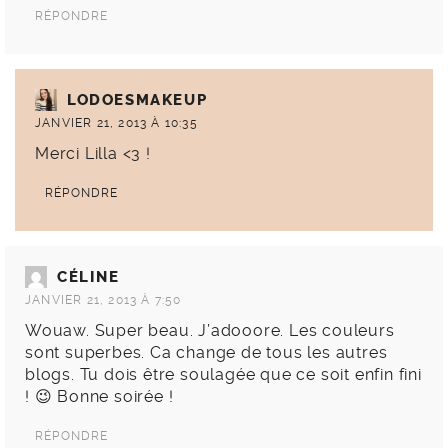
RÉPONDRE
LODOESMAKEUP
JANVIER 21, 2013 À 10:35
Merci Lilla <3 !
RÉPONDRE
CÉLINE
JANVIER 21, 2013 À 7:50
Wouaw. Super beau. J’adooore. Les couleurs
sont superbes. Ca change de tous les autres
blogs. Tu dois être soulagée que ce soit enfin fini
! 😉 Bonne soirée !
RÉPONDRE