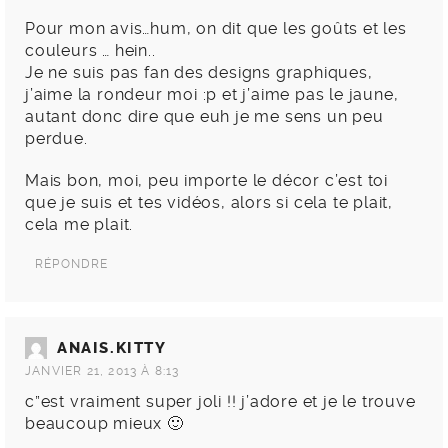
Pour mon avis…hum, on dit que les goûts et les
couleurs … hein..
Je ne suis pas fan des designs graphiques,
j’aime la rondeur moi :p et j’aime pas le jaune,
autant donc dire que euh je me sens un peu
perdue.
Mais bon, moi, peu importe le décor c’est toi
que je suis et tes vidéos, alors si cela te plait,
cela me plait.
RÉPONDRE
ANAIS.KITTY
JANVIER 21, 2013 À 8:13
c”est vraiment super joli !! j’adore et je le trouve
beaucoup mieux 🙂