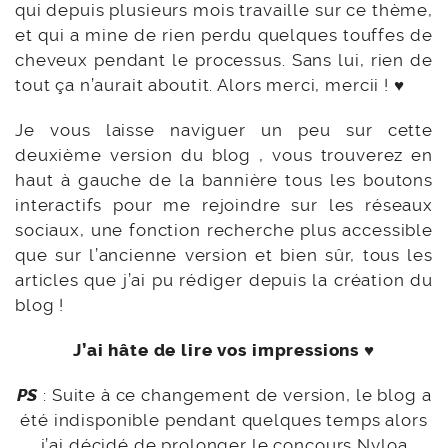
qui depuis plusieurs mois travaille sur ce thème,
et qui a mine de rien perdu quelques touffes de
cheveux pendant le processus. Sans lui, rien de
tout ça n’aurait aboutit. Alors merci, mercii !
♥
Je vous laisse naviguer un peu sur cette
deuxième version du blog , vous trouverez en
haut à gauche de la bannière tous les boutons
interactifs pour me rejoindre sur les réseaux
sociaux, une fonction recherche plus accessible
que sur l’ancienne version et bien sûr, tous les
articles que j’ai pu rédiger depuis la création du
blog !
J’ai hâte de lire vos impressions ♥
PS
: Suite à ce changement de version, le blog a
été indisponible pendant quelques temps alors
j’ai décidé de prolonger
le concours Nyloa