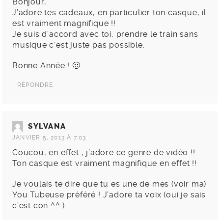
Bonjour,
J’adore tes cadeaux, en particulier ton casque, il
est vraiment magnifique !!
Je suis d’accord avec toi, prendre le train sans
musique c’est juste pas possible.
Bonne Année ! 🙂
RÉPONDRE
SYLVANA
JANVIER 5, 2013 À 7:03
Coucou, en effet , j’adore ce genre de vidéo !!
Ton casque est vraiment magnifique en effet !!
Je voulais te dire que tu es une de mes (voir ma)
You Tubeuse préféré ! J’adore ta voix (oui je sais
c’est con ^^ )