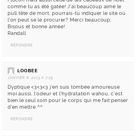
comme tu as été gatée! J’ai beaucoup aimé le
pull tête de mort, pourrais-tu indiquer le site où
l’on peut se le procurer? Merci beaucoup;
Bisous et bonne année!
Randall
RÉPONDRE
LOOBEE
JANVIER 6, 2013 À 7:25
Dyptique <3<3<3 j'en suis tombée amoureuse
moi aussi, l'odeur et l'hydratation wahou, c'est
bien le seul soin pour le corps qui me fait penser
d'en mettre ^^
RÉPONDRE