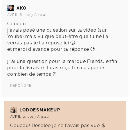
AKO
AVRIL 8, 2013 À 10:42
Coucou
j’avais posé une question sur ta vidéo (sur
Yoube) mais vu que peut-être que tu ne l’a
verras pas je l’a repose ici 🙂
et merdi d’avance pour ta réponse 🙂
j”‘ai une question pour la marque Frends, enfin
pour la livraison tu as reçu ton casque en
combien de temps ?”
RÉPONDRE
LODOESMAKEUP
AVRIL 9, 2013 À 9:42
Coucou! Désolée je ne l’avais pas vue :$