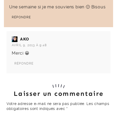
Une semaine si je me souviens bien 🙂 Bisous
RÉPONDRE
AKO
AVRIL 9, 2013 À 9:48
Merci 😀
RÉPONDRE
Laisser un commentaire
Votre adresse e-mail ne sera pas publiée.
Les champs
obligatoires sont indiqués avec
*