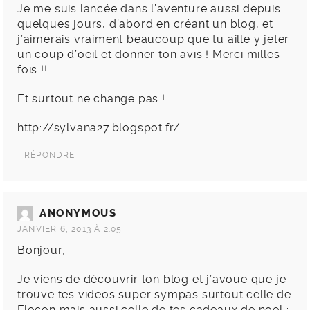
Je me suis lancée dans l’aventure aussi depuis
quelques jours, d’abord en créant un blog, et
j’aimerais vraiment beaucoup que tu aille y jeter
un coup d’oeil et donner ton avis ! Merci milles
fois !!
Et surtout ne change pas !
http://sylvana27.blogspot.fr/
RÉPONDRE
ANONYMOUS
JANVIER 6, 2013 À 2:05
Bonjour,
Je viens de découvrir ton blog et j’avoue que je
trouve tes videos super sympas surtout celle de
Flocon mais aussi celle de tes cadeaux de noel :