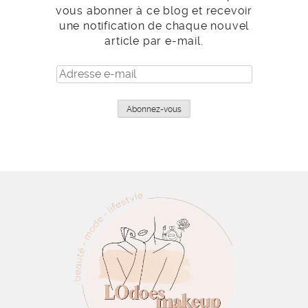
vous abonner à ce blog et recevoir
une notification de chaque nouvel
article par e-mail.
Adresse
e-
mail
Abonnez-vous