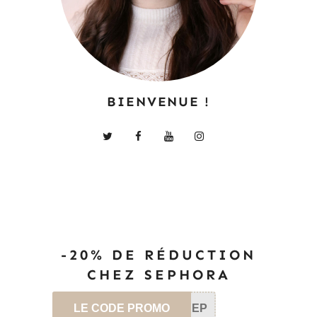
BIENVENUE !
-20% DE RÉDUCTION
CHEZ SEPHORA
LE CODE PROMO
SEP