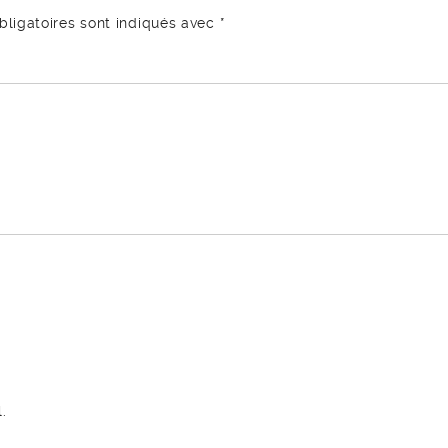
ligatoires sont indiqués avec
*
.