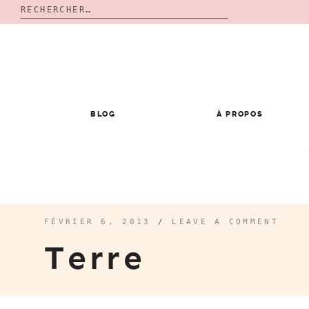
Rechercher :
Skip
to
content
BLOG
À PROPOS
FÉVRIER 6, 2013
/
LEAVE A COMMENT
Terre