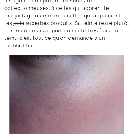
Il s’agit là d’un produit destiné aux
collectionneuses, à celles qui adorent le
maquillage ou encore à celles qui apprécient
les
jolis
superbes produits. Sa teinte reste plutôt
commune mais apporte un côté très frais au
teint, c’est tout ce qu’on demande à un
highlighter.