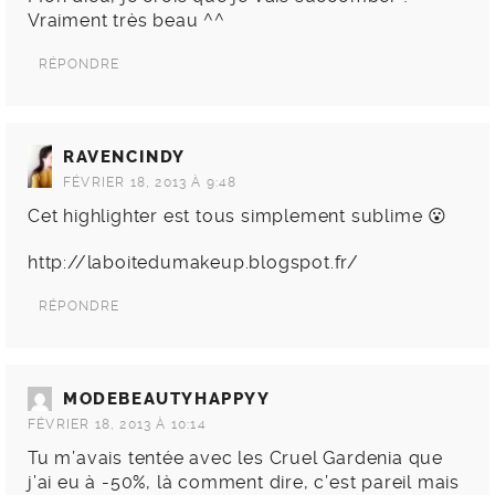
Vraiment très beau ^^
RÉPONDRE
RAVENCINDY
FÉVRIER 18, 2013 À 9:48
Cet highlighter est tous simplement sublime 😮
http://laboitedumakeup.blogspot.fr/
RÉPONDRE
MODEBEAUTYHAPPYY
FÉVRIER 18, 2013 À 10:14
Tu m’avais tentée avec les Cruel Gardenia que
j’ai eu à -50%, là comment dire, c’est pareil mais