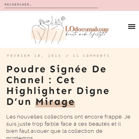
Rechercher :
Skip
to
BLOG
content
REVUES
À PROPOS
CALENDRIERS DE L’AVENT
BON PLAN
MES VIDÉOS
FÉVRIER 18, 2013
/
11 COMMENTS
VIDÉOS
Poudre Signée De
CONTACT
Chanel : Cet
Highlighter Digne
D’un
Mirage
Les nouvelles collections ont encore frappé. Je
suis juste trop faible face à ces beautés et il
bien faut avouer que la collection de
printemps…