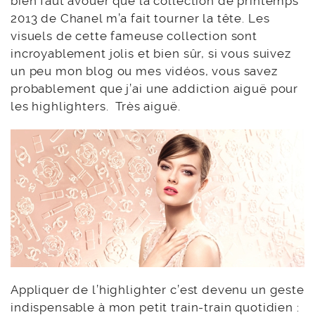
bien faut avouer que la collection de printemps
2013 de Chanel m’a fait tourner la tête. Les
visuels de cette fameuse collection sont
incroyablement jolis et bien sûr, si vous suivez
un peu mon blog ou mes vidéos, vous savez
probablement que j’ai une addiction aiguë pour
les highlighters. Très aiguë.
Appliquer de l’highlighter c’est devenu un geste
indispensable à mon petit train-train quotidien :