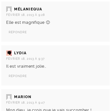
MÉLANIEQUA
FÉVRIER 18, 2013 À 9:28
Elle est magnifique 🙂
RÉPONDRE
LYDIA
FÉVRIER 18, 2013 À 9:37
Il est vraiment jolie…
RÉPONDRE
MARION
FÉVRIER 18, 2013 À 9:47
Mon dieu, je crois que je vais succomber !