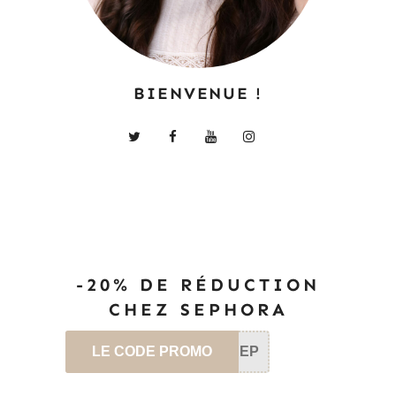
BIENVENUE !
-20% DE RÉDUCTION
CHEZ SEPHORA
LE CODE PROMO
SEP