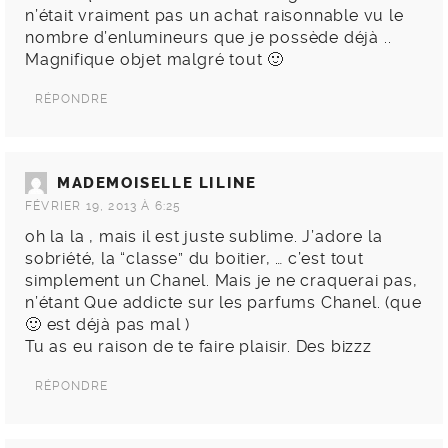
n’était vraiment pas un achat raisonnable vu le
nombre d’enlumineurs que je possède déjà ..
Magnifique objet malgré tout 🙂
RÉPONDRE
MADEMOISELLE LILINE
FÉVRIER 19, 2013 À 6:25
oh la la , mais il est juste sublime. J’adore la
sobriété, la “classe” du boitier, … c’est tout
simplement un Chanel. Mais je ne craquerai pas,
n’étant Que addicte sur les parfums Chanel. (que
🙂 est déjà pas mal )
Tu as eu raison de te faire plaisir. Des bizzz
RÉPONDRE