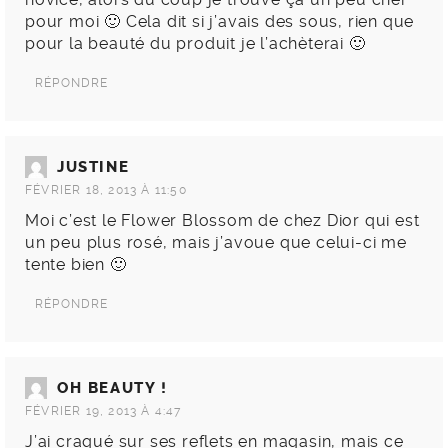
pour moi 🙂 Cela dit si j’avais des sous, rien que
pour la beauté du produit je l’achèterai 🙂
RÉPONDRE
JUSTINE
FÉVRIER 18, 2013 À 11:50
Moi c’est le Flower Blossom de chez Dior qui est
un peu plus rosé, mais j’avoue que celui-ci me
tente bien 🙂
RÉPONDRE
OH BEAUTY !
FÉVRIER 19, 2013 À 4:47
J’ai craqué sur ses reflets en magasin, mais ce