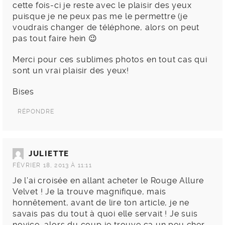
cette fois-ci je reste avec le plaisir des yeux
puisque je ne peux pas me le permettre (je
voudrais changer de téléphone, alors on peut
pas tout faire hein 😉
Merci pour ces sublimes photos en tout cas qui
sont un vrai plaisir des yeux!
Bises
RÉPONDRE
JULIETTE
FÉVRIER 18, 2013 À 11:11
Je l’ai croisée en allant acheter le Rouge Allure
Velvet ! Je la trouve magnifique, mais
honnêtement, avant de lire ton article, je ne
savais pas du tout à quoi elle servait ! Je suis
novice, alors du coup je trouve ça un peu cher