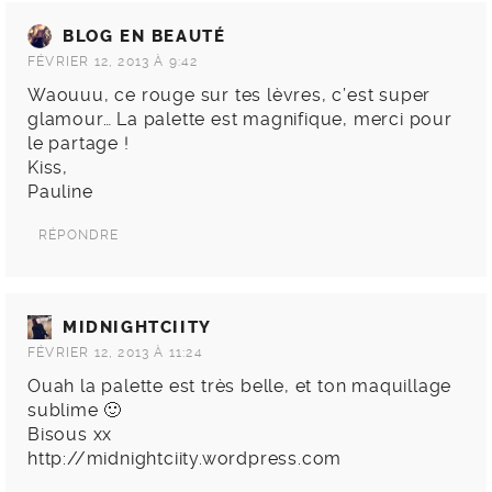
BLOG EN BEAUTÉ
FÉVRIER 12, 2013 À 9:42
Waouuu, ce rouge sur tes lèvres, c’est super
glamour… La palette est magnifique, merci pour
le partage !
Kiss,
Pauline
RÉPONDRE
MIDNIGHTCIITY
FÉVRIER 12, 2013 À 11:24
Ouah la palette est très belle, et ton maquillage
sublime 🙂
Bisous xx
http://midnightciity.wordpress.com