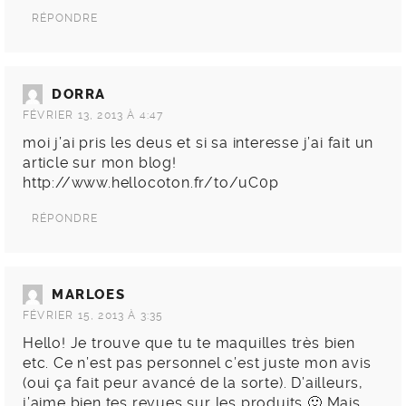
RÉPONDRE
DORRA
FÉVRIER 13, 2013 À 4:47
moi j’ai pris les deus et si sa interesse j’ai fait un
article sur mon blog!
http://www.hellocoton.fr/to/uC0p
RÉPONDRE
MARLOES
FÉVRIER 15, 2013 À 3:35
Hello! Je trouve que tu te maquilles très bien
etc. Ce n’est pas personnel c’est juste mon avis
(oui ça fait peur avancé de la sorte). D’ailleurs,
j’aime bien tes revues sur les produits 🙂 Mais..