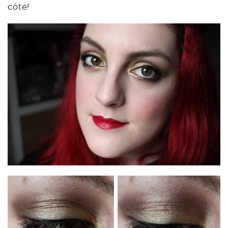
côté!