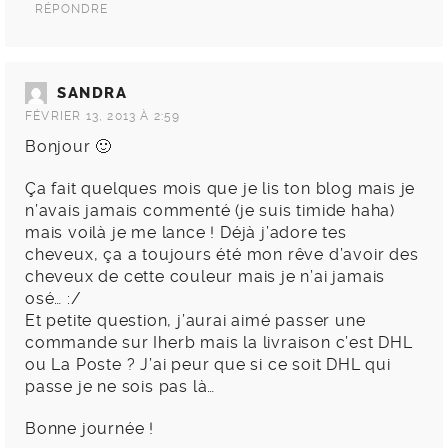
RÉPONDRE
SANDRA
FÉVRIER 13, 2013 À 2:59
Bonjour 🙂
Ça fait quelques mois que je lis ton blog mais je
n’avais jamais commenté (je suis timide haha)
mais voilà je me lance ! Déjà j’adore tes
cheveux, ça a toujours été mon rêve d’avoir des
cheveux de cette couleur mais je n’ai jamais
osé… :/
Et petite question, j’aurai aimé passer une
commande sur Iherb mais la livraison c’est DHL
ou La Poste ? J’ai peur que si ce soit DHL qui
passe je ne sois pas là…
Bonne journée !