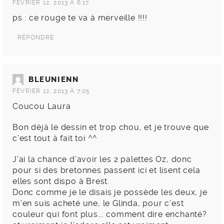
FÉVRIER 12, 2013 À 6:17
ps : ce rouge te va à merveille !!!!
RÉPONDRE
BLEUNIENN
FÉVRIER 12, 2013 À 7:05
Coucou Laura
Bon déjà le dessin et trop chou, et je trouve que
c’est tout à fait toi ^^
J’ai la chance d’avoir les 2 palettes Oz, donc
pour si des bretonnes passent ici et lisent cela
elles sont dispo à Brest.
Donc comme je le disais je possède les deux, je
m’en suis acheté une, le Glinda, pour c’est
couleur qui font plus…. comment dire enchanté?