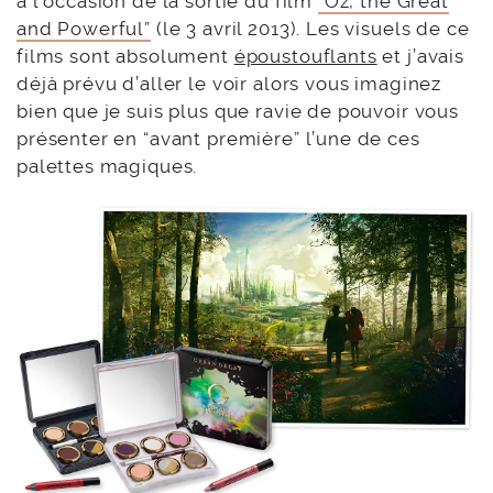
à l’occasion de la sortie du film
“Oz, the Great
and Powerful”
(le 3 avril 2013). Les visuels de ce
films sont absolument
époustouflants
et j’avais
déjà prévu d’aller le voir alors vous imaginez
bien que je suis plus que ravie de pouvoir vous
présenter en “avant première” l’une de ces
palettes magiques.