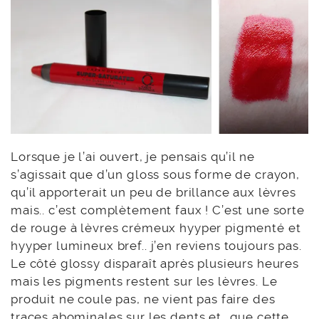
Lorsque je l’ai ouvert, je pensais qu’il ne
s’agissait que d’un gloss sous forme de crayon,
qu’il apporterait un peu de brillance aux lèvres
mais.. c’est complètement faux ! C’est une sorte
de rouge à lèvres crémeux hyyper pigmenté et
hyyper lumineux bref.. j’en reviens toujours pas.
Le côté glossy disparaît après plusieurs heures
mais les pigments restent sur les lèvres. Le
produit ne coule pas, ne vient pas faire des
traces abominales sur les dents et.. que cette