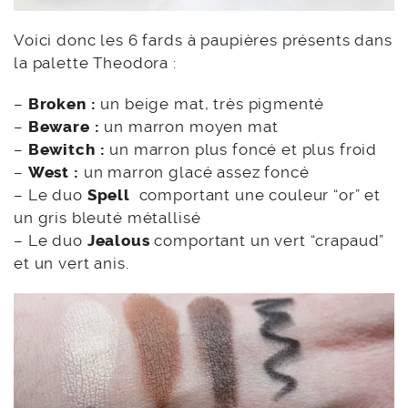
Voici donc les 6 fards à paupières présents dans
la palette Theodora :
–
Broken :
un beige mat, très pigmenté
–
Beware :
un marron moyen mat
–
Bewitch :
un marron plus foncé et plus froid
–
West :
un marron glacé assez foncé
– Le duo
Spell
comportant une couleur “or” et
un gris bleuté métallisé
– Le duo
Jealous
comportant un vert “crapaud”
et un vert anis.