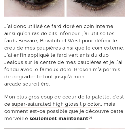
J’ai donc utilisé ce fard doré en coin interne
ainsi qu’en ras de cils inférieur, j’ai utilisé les
fards Beware, Bewitch et West pour définir le
creu de mes paupières ainsi que le coin externe.
J’ai enfin appliqué le fard vert anis du duo
Jealous sur le centre de mes paupières et je l’ai
fondu avec le fameux doré. Broken m’a permis
de dégrader le tout jusqu’à mon
arcade sourcilière.
Mon plus gros coup de coeur de la palette, c’est
ce
super-saturated high gloss lip color
.. mais
comment est-ce possible que je découvre cette
merveille
seulement maintenant
?!