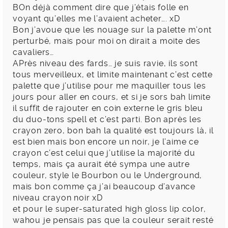
BOn déjà comment dire que j’étais folle en
voyant qu’elles me l’avaient acheter…. xD
Bon j’avoue que les nouage sur la palette m’ont
perturbé, mais pour moi on dirait a moite des
cavaliers…
APrès niveau des fards… je suis ravie, ils sont
tous merveilleux, et limite maintenant c’est cette
palette que j’utilise pour me maquiller tous les
jours pour aller en cours, et si je sors bah limite
il suffit de rajouter en coin externe le gris bleu
du duo-tons spell et c’est parti. Bon après les
crayon zero, bon bah la qualité est toujours là, il
est bien mais bon encore un noir, je l’aime ce
crayon c’est celui que j’utilise la majorité du
temps, mais ça aurait été sympa une autre
couleur, style le Bourbon ou le Underground,
mais bon comme ça j’ai beaucoup d’avance
niveau crayon noir xD
et pour le super-saturated high gloss lip color,
wahou je pensais pas que la couleur serait resté