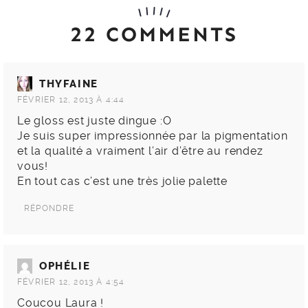
22 COMMENTS
THYFAINE
FÉVRIER 12, 2013 À 4:44
Le gloss est juste dingue :O
Je suis super impressionnée par la pigmentation
et la qualité a vraiment l’air d’être au rendez
vous!
En tout cas c’est une très jolie palette
RÉPONDRE
OPHÉLIE
FÉVRIER 12, 2013 À 4:54
Coucou Laura !