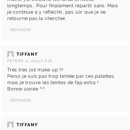
longtemps… Pour finalement repartir sans. Mais
je continue à y réfléchir, pas sûr que je ne
retourne pas la chercher.
RÉPONDRE
TIFFANY
FÉVRIER 12, 2013 À 6:16
Très très joli make up !!!
Perso je suis pas trop tentée par ces palettes,
mais je trouve les teintes de fap extra !
Bonne soirée ^^
RÉPONDRE
TIFFANY