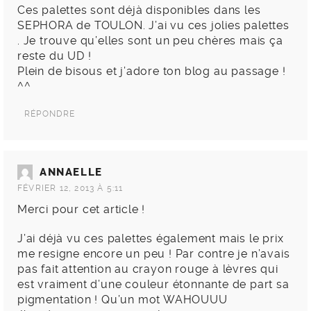
Ces palettes sont déjà disponibles dans les
SEPHORA de TOULON. J’ai vu ces jolies palettes
. Je trouve qu’elles sont un peu chères mais ça
reste du UD !
Plein de bisous et j’adore ton blog au passage !
^^
RÉPONDRE
ANNAELLE
FÉVRIER 12, 2013 À 5:11
Merci pour cet article !
J’ai déjà vu ces palettes également mais le prix
me resigne encore un peu ! Par contre je n’avais
pas fait attention au crayon rouge à lèvres qui
est vraiment d’une couleur étonnante de part sa
pigmentation ! Qu’un mot WAHOUUU