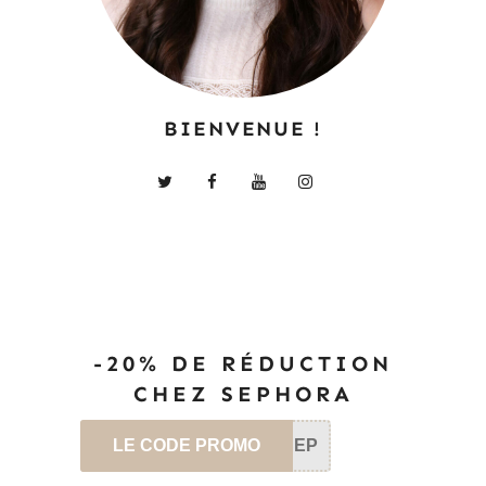
BIENVENUE !
-20% DE RÉDUCTION
CHEZ SEPHORA
LE CODE PROMO
SEP